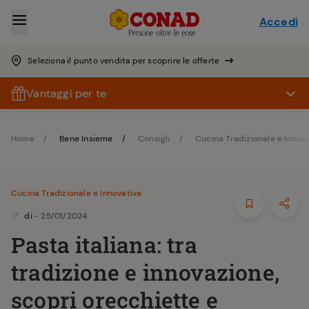
Accedi
Seleziona il punto vendita per scoprire le offerte
Vantaggi per te
Home
Bene Insieme
Consigli
Cucina Tradizionale e Innov
Cucina Tradizionale e Innovativa
di
- 25/01/2024
Pasta italiana: tra
tradizione e innovazione,
scopri orecchiette e