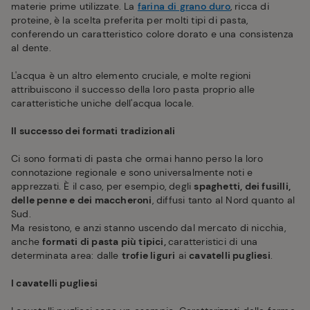
materie prime utilizzate. La
farina di grano duro
, ricca di
proteine, è la scelta preferita per molti tipi di pasta,
conferendo un caratteristico colore dorato e una consistenza
al dente.
L'acqua è un altro elemento cruciale, e molte regioni
attribuiscono il successo della loro pasta proprio alle
caratteristiche uniche dell'acqua locale.
Il successo dei formati tradizionali
Ci sono formati di pasta che ormai hanno perso la loro
connotazione regionale e sono universalmente noti e
apprezzati. È il caso, per esempio, degli
spaghetti, dei fusilli,
delle penne e dei maccheroni
, diffusi tanto al Nord quanto al
Sud.
Ma resistono, e anzi stanno uscendo dal mercato di nicchia,
anche
formati di pasta più tipici,
caratteristici di una
determinata area: dalle
trofie liguri
ai
cavatelli pugliesi
.
I cavatelli pugliesi