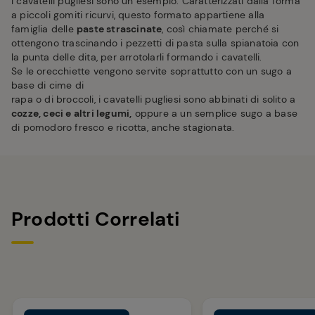
I cavatelli pugliesi sono un esempio. Caratterizzati dalla forma
a piccoli gomiti ricurvi, questo formato appartiene alla
famiglia delle
paste strascinate
, così chiamate perché si
ottengono trascinando i pezzetti di pasta sulla spianatoia con
la punta delle dita, per arrotolarli formando i cavatelli.
Se le orecchiette vengono servite soprattutto con un sugo a
base di cime di
rapa o di broccoli, i cavatelli pugliesi sono abbinati di solito a
cozze, ceci e altri legumi,
oppure a un semplice sugo a base
di pomodoro fresco e ricotta, anche stagionata.
Prodotti Correlati