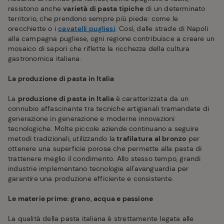
resistono anche
varietà di pasta tipiche
di un determinato
territorio, che prendono sempre più piede: come le
orecchiette o i
cavatelli pugliesi
. Così, dalle strade di Napoli
alla campagna pugliese, ogni regione contribuisce a creare un
mosaico di sapori che riflette la ricchezza della cultura
gastronomica italiana.
La produzione di pasta in Italia
La
produzione di pasta in Italia
è caratterizzata da un
connubio affascinante tra tecniche artigianali tramandate di
generazione in generazione e moderne innovazioni
tecnologiche. Molte piccole aziende continuano a seguire
metodi tradizionali, utilizzando la
trafilatura al bronzo
per
ottenere una superficie porosa che permette alla pasta di
trattenere meglio il condimento. Allo stesso tempo, grandi
industrie implementano tecnologie all'avanguardia per
garantire una produzione efficiente e consistente.
Le materie prime: grano, acqua e passione
La qualità della pasta italiana è strettamente legata alle