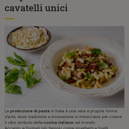
cavatelli unici
La
produzione di pasta
in Italia è una vera e propria forma
d'arte, dove tradizione e innovazione si intrecciano per creare
il cibo simbolo della
cucina italiana
nel mondo.
Accanto ai formati più famosi, come spaghetti e fusilli,