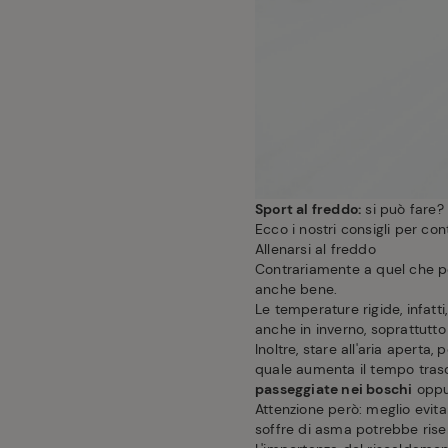
Sport al freddo:
si può fare?
Ecco i nostri consigli per co
Allenarsi al freddo
Contrariamente a quel che 
anche bene.
Le temperature rigide, infatti
anche in inverno, soprattutto f
Inoltre, stare all'aria aperta
quale aumenta il tempo trasco
passeggiate nei boschi
oppur
Attenzione però: meglio evita
soffre di asma potrebbe rise