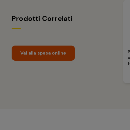
Prodotti Correlati
Vai alla spesa online
c
1