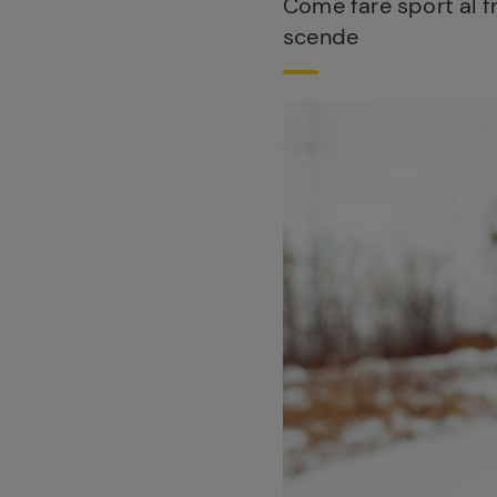
Come fare sport al f
scende