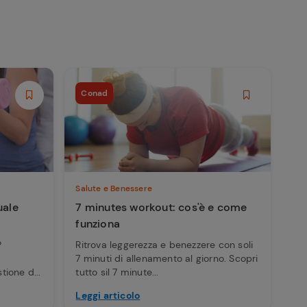
Conad
Salute e Benessere
uale
7 minutes workout: cos'è e come
funziona
?
Ritrova leggerezza e benezzere con soli
7 minuti di allenamento al giorno. Scopri
ione d...
tutto sil 7 minute...
Leggi articolo