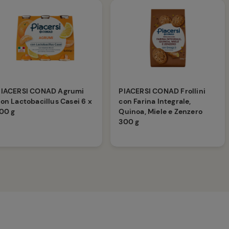
PIACERSI CONAD Agrumi
PIACERSI CONAD Frollini
on Lactobacillus Casei 6 x
con Farina Integrale,
00 g
Quinoa, Miele e Zenzero
300 g