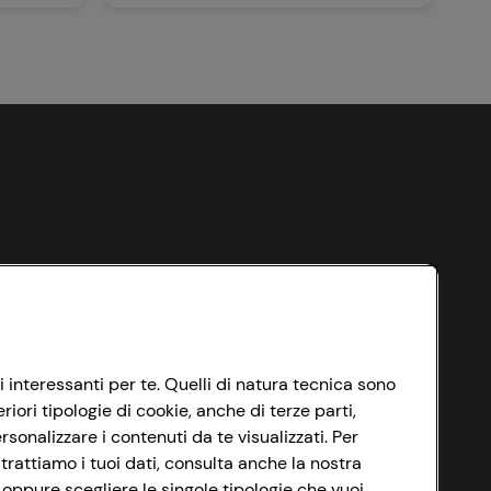
i interessanti per te. Quelli di natura tecnica sono
ori tipologie di cookie, anche di terze parti,
sonalizzare i contenuti da te visualizzati. Per
trattiamo i tuoi dati, consulta anche la nostra
 oppure scegliere le singole tipologie che vuoi