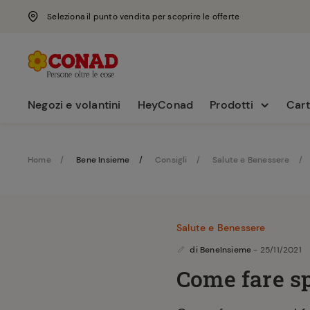
Seleziona il punto vendita per scoprire le offerte
Negozi e volantini
HeyConad
Prodotti
Cart
Home
Bene Insieme
Consigli
Salute e Benessere
Salute e Benessere
di
BeneInsieme
- 25/11/2021
Come fare sp