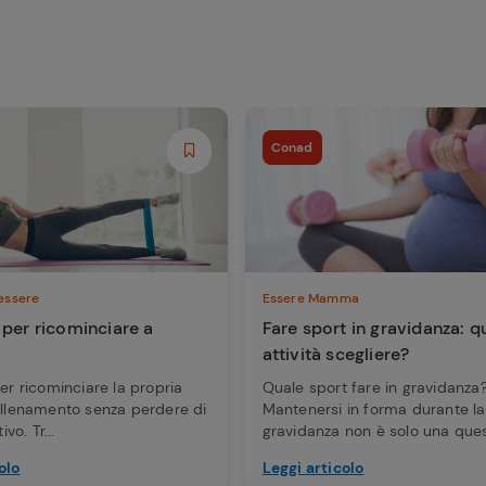
Conad
essere
Essere Mamma
 per ricominciare a
Fare sport in gravidanza: q
attività scegliere?
per ricominciare la propria
Quale sport fare in gravidanza
allenamento senza perdere di
Mantenersi in forma durante la
ivo. Tr...
gravidanza non è solo una quest
olo
Leggi articolo