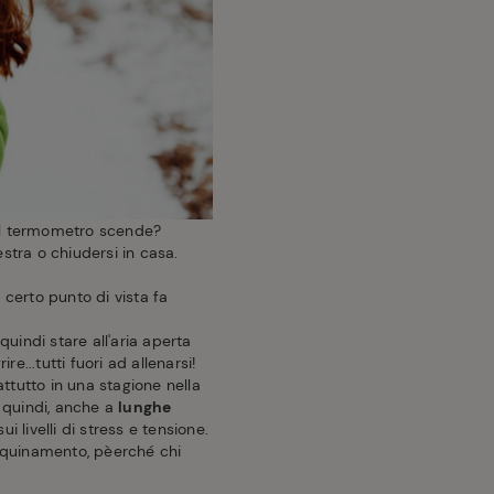
l termometro scende?
stra o chiudersi in casa.
 certo punto di vista fa
quindi stare all'aria aperta
e...tutti fuori ad allenarsi!
attutto in una stagione nella
, quindi, anche a
lunghe
i livelli di stress e tensione.
inquinamento, pèerché chi