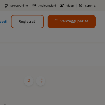
Spesa Online
Assicurazioni
Viaggi
Sapori&
Vantaggi per te
cedi
Registrati
i