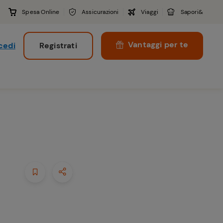
Spesa Online
Assicurazioni
Viaggi
Sapori&
Vantaggi per te
cedi
Registrati
i