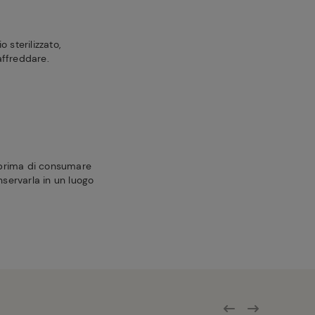
 sterilizzato,
raffreddare.
prima di consumare
nservarla in un luogo