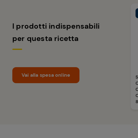
I prodotti indispensabili
per questa ricetta
Vai alla spesa online
C
C