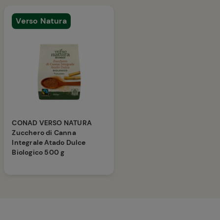
Verso Natura
CONAD VERSO NATURA
Zucchero di Canna
Integrale Atado Dulce
Biologico 500 g