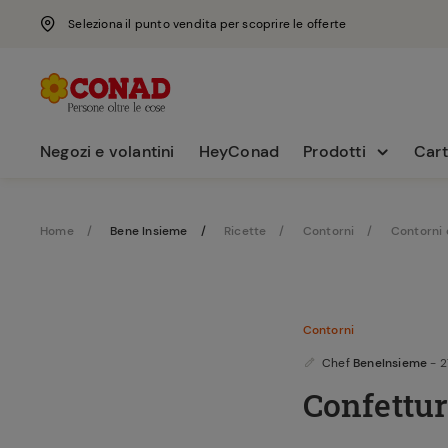
Seleziona il punto vendita per scoprire le offerte
Negozi e volantini
HeyConad
Prodotti
Cart
Home
Bene Insieme
Ricette
Contorni
Contorni 
Contorni
Chef
BeneInsieme
- 
Confettur