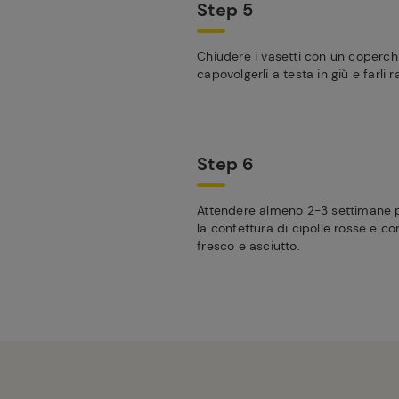
Step 5
Chiudere i vasetti con un coperchio
capovolgerli a testa in giù e farli 
Step 6
Attendere almeno 2-3 settimane 
la confettura di cipolle rosse e co
fresco e asciutto.