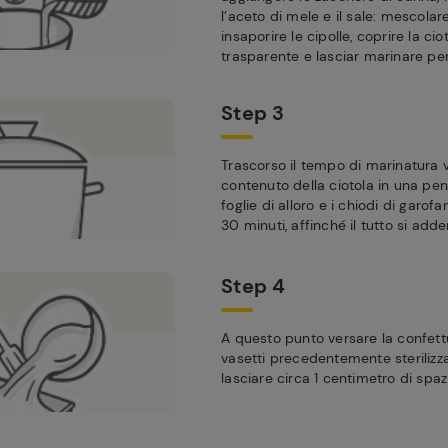
l’aceto di mele e il sale: mescola
insaporire le cipolle, coprire la cio
trasparente e lasciar marinare pe
Step 3
Trascorso il tempo di marinatura v
contenuto della ciotola in una pen
foglie di alloro e i chiodi di garof
30 minuti, affinché il tutto si adde
Step 4
A questo punto versare la confett
vasetti precedentemente sterilizza
lasciare circa 1 centimetro di spaz