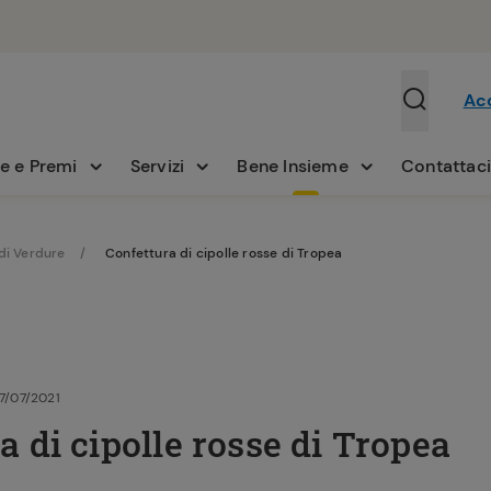
Ac
e e Premi
Servizi
Bene Insieme
Contattac
di Verdure
Confettura di cipolle rosse di Tropea
27/07/2021
a di cipolle rosse di Tropea