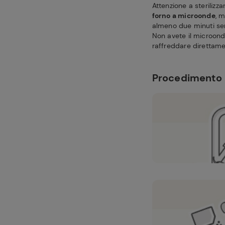
Attenzione a sterilizz
forno a microonde
, 
almeno due minuti sen
Non avete il microond
raffreddare direttam
Procedimento