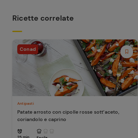
Ricette correlate
Conad
Antipasti
Patate arrosto con cipolle rosse sott’aceto,
coriandolo e caprino
25 min
Facile