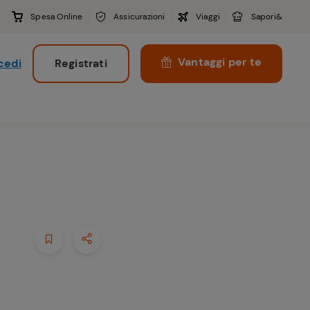
Spesa Online
Assicurazioni
Viaggi
Sapori&
Vantaggi per te
cedi
Registrati
i