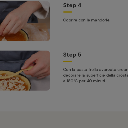
Step 4
Coprire con le mandorle.
Step 5
Con la pasta frolla avanzata creare
decorare la superficie della crost
a 180°C per 40 minuti.