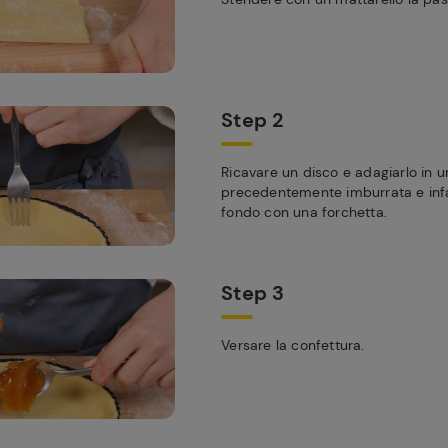
Step 2
Ricavare un disco e adagiarlo in u
precedentemente imburrata e infar
fondo con una forchetta.
Step 3
Versare la confettura.