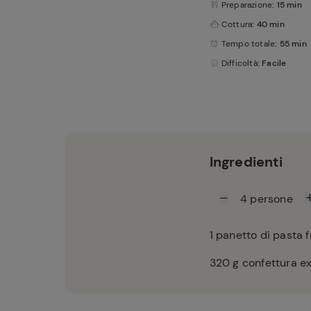
Preparazione
: 15 min
Cottura
: 40 min
Tempo totale
: 55 min
Difficoltà
: Facile
Ingredienti
4
persone
1
panetto di pasta f
320
g confettura e