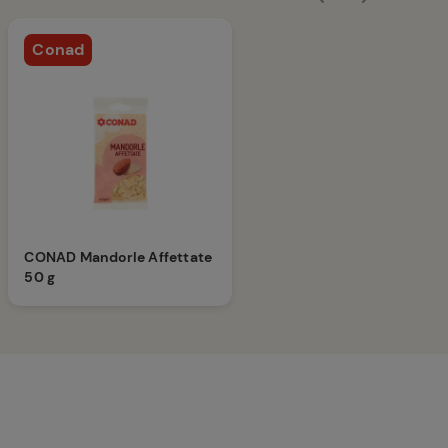
Conad
CONAD Mandorle Affettate
50 g