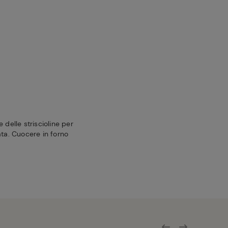
 delle striscioline per
ata. Cuocere in forno