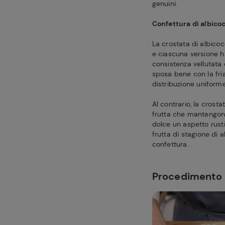
genuini.
Confettura di albico
La crostata di albico
e ciascuna versione ha
consistenza vellutata 
sposa bene con la fria
distribuzione uniform
Al contrario, la crost
frutta che mantengono
dolce un aspetto rusti
frutta di stagione di 
confettura.
Procedimento