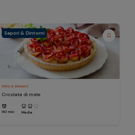
Sapori & Dintorni
Dolci e Dessert
Crostata di mele
90 min
Media