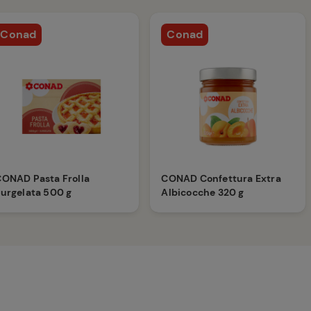
Conad
Conad
ONAD Pasta Frolla
CONAD Confettura Extra
urgelata 500 g
Albicocche 320 g