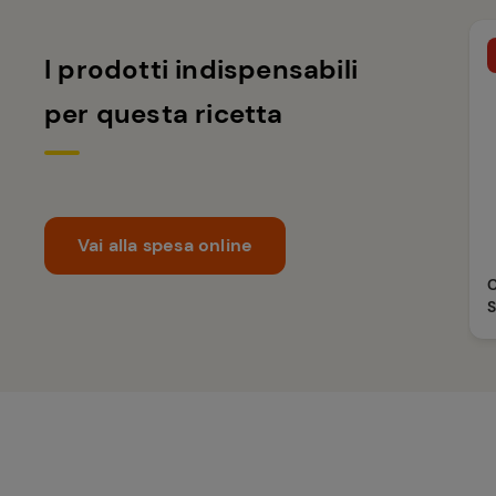
I prodotti indispensabili
per questa ricetta
Vai alla spesa online
C
S