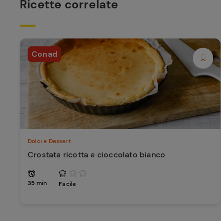
Ricette correlate
Conad
Dolci e Dessert
Crostata ricotta e cioccolato bianco
35 min
Facile