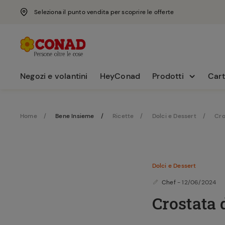
Seleziona il punto vendita per scoprire le offerte
Negozi e volantini
HeyConad
Prodotti
Cart
Home
Bene Insieme
Ricette
Dolci e Dessert
Cro
Dolci e Dessert
Chef
- 12/06/2024
Crostata 