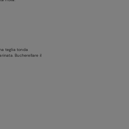
na teglia tonda
inata. Bucherellare il