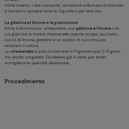
Infine uniamo i due composti, versiamoli sulla base di biscotto
e lasciamo riposare tutto in frigorifero per due ore.
La gelatina al limone e la guarnizione
Infine l'ultimo tocco: prepariamo una
gelatina al limone
con
cui guarnire la nostra cheesecake usando acqua, zucchero,
succo di limone, gelatina e un pizzico di curcuma per
ravvivare il colore.
La
cheesecake
si può conservare in frigorifero per 2-3 giorni
ma anche congelare. Dividetela già in fette per poter
scongelare la quantità desiderata.
Procedimento