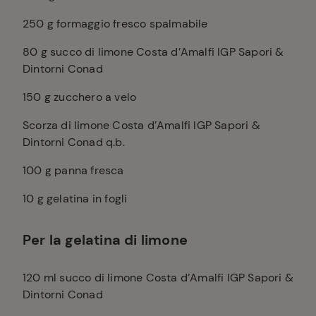
250
g formaggio fresco spalmabile
80
g succo di limone Costa d’Amalfi IGP Sapori &
Dintorni Conad
150
g zucchero a velo
Scorza di limone Costa d’Amalfi IGP Sapori &
Dintorni Conad q.b.
100
g panna fresca
10
g gelatina in fogli
Per la gelatina di limone
120
ml succo di limone Costa d’Amalfi IGP Sapori &
Dintorni Conad