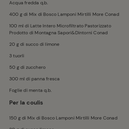
Acqua fredda q.b.
400
g di Mix di Bosco Lamponi Mirtilli More Conad
100
ml di Latte Intero Microfiltrato Pastorizzato
Prodotto di Montagna Sapori&Dintorni Conad
20
g di succo di limone
3
tuorli
50
g di zucchero
300
ml di panna fresca
Foglie di menta q.b.
Per la coulis
150
g di Mix di Bosco Lamponi Mirtilli More Conad