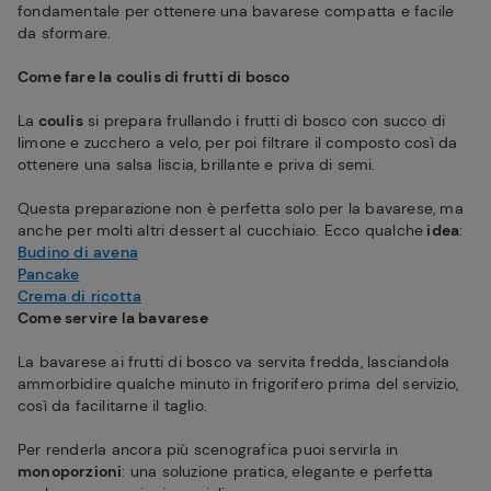
fondamentale per ottenere una bavarese compatta e facile
da sformare.
Come fare la coulis di frutti di bosco
La
coulis
si prepara frullando i frutti di bosco con succo di
limone e zucchero a velo, per poi filtrare il composto così da
ottenere una salsa liscia, brillante e priva di semi.
Questa preparazione non è perfetta solo per la bavarese, ma
anche per molti altri dessert al cucchiaio. Ecco qualche
idea
:
Budino di avena
Pancake
Crema di ricotta
Come servire la bavarese
La bavarese ai frutti di bosco va servita fredda, lasciandola
ammorbidire qualche minuto in frigorifero prima del servizio,
così da facilitarne il taglio.
Per renderla ancora più scenografica puoi servirla in
monoporzioni
: una soluzione pratica, elegante e perfetta