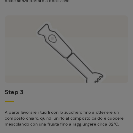
dolce senza portare a ebollizione.
Step 3
A parte lavorare i tuorli con lo zucchero fino a ottenere un
composto chiaro, quindi unirlo al composto caldo e cuocere
mescolando con una frusta fino a raggiungere circa 82°C.