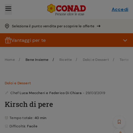
Accedi
Seleziona il punto vendita per scoprire le offerte
Vantaggi per te
Home
Bene Insieme
Ricette
Dolci e Dessert
Torte
Dolci e Dessert
Chef
Luca Meccheri e Federico Di Chiara
- 29/03/2019
Kirsch di pere
Tempo totale
: 40 min
Difficoltà
: Facile