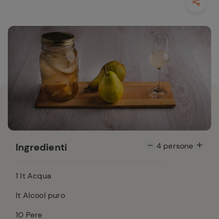
Ingredienti
4
persone
1
lt Acqua
lt Alcool puro
10
Pere