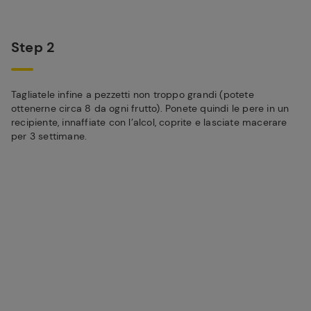
Step 2
Tagliatele infine a pezzetti non troppo grandi (potete
ottenerne circa 8 da ogni frutto). Ponete quindi le pere in un
recipiente, innaffiate con l’alcol, coprite e lasciate macerare
per 3 settimane.