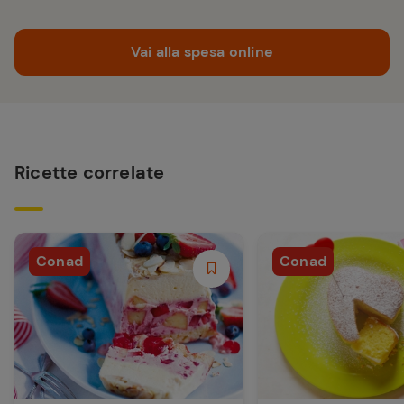
Vai alla spesa online
Ricette correlate
Conad
Conad