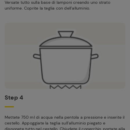
Versate tutto sulla base di lamponi creando uno strato
uniforme. Coprite la teglia con dell’alluminio.
Step 4
Mettete 750 ml di acqua nella pentola a pressione e inserite il
cestello. Appoggiate la teglia sull’alluminio piegato e
disponete tutto nel cestello. Chiudete il coperchio, portate alla