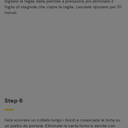
togliere la teglia dalla pentola a pressione, poi eliminate il
foglio di stagnola che copre la teglia. Lasciate riposare per 10
minuti.
Step 6
Fate scorrere un coltello lungo i bordi e rovesciate la torta su
un piatto da portata. Eliminate la carta forno e servite con