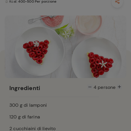
Kcal
: 400-500 Per porzione
Ingredienti
4
persone
300
g di lamponi
120
g di farina
2
cucchiaini di lievito