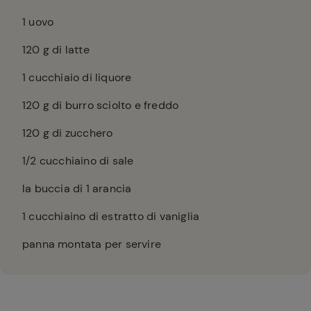
1
uovo
120
g di latte
1
cucchiaio di liquore
120
g di burro sciolto e freddo
120
g di zucchero
1/2
cucchiaino di sale
la buccia di 1 arancia
1
cucchiaino di estratto di vaniglia
panna montata per servire