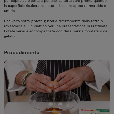
per capire se è cotta a puntino. La torta sarà pronta quando
la superficie risulterà asciutta e il centro apparirà morbido e
umido.
Una volta cotta, potete gustarla direttamente dalla tazza o
rovesciarla su un piattino per una presentazione più raffinata.
Potete servirla accompagnata con della panna montata o del
gelato.
Procedimento