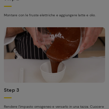
Montare con le fruste elettriche e aggiungere latte e olio.
Step 3
Rendere l’impasto omogeneo e versarlo in una tazza. Cuocere