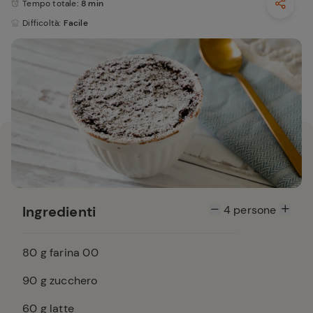
Tempo totale
: 8 min
Difficoltà
: Facile
Ingredienti
4
persone
80
g farina 00
90
g zucchero
60
g latte