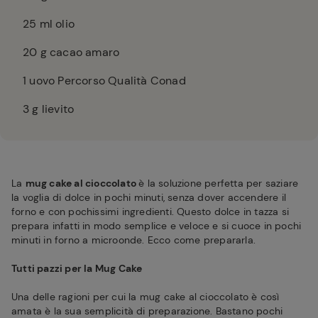
25
ml olio
20
g cacao amaro
1
uovo Percorso Qualità Conad
3
g lievito
La
mug cake al cioccolato
è la soluzione perfetta per saziare
la voglia di dolce in pochi minuti, senza dover accendere il
forno e con pochissimi ingredienti. Questo dolce in tazza si
prepara infatti in modo semplice e veloce e si cuoce in pochi
minuti in forno a microonde. Ecco come prepararla.
Tutti pazzi per la Mug Cake
Una delle ragioni per cui la mug cake al cioccolato è così
amata è la sua semplicità di preparazione. Bastano pochi