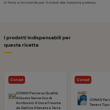
in forno a microonde per 3 minuti alla massima potenza.
I prodotti indispensabili per
questa ricetta
Conad
Conad
CONAD Percorso Qualità
Allevate Senza Uso di
CONAD Fari
Antibiotici 6 Uova Fresche
Tenero Tipo
da Galline Allevate a Terra