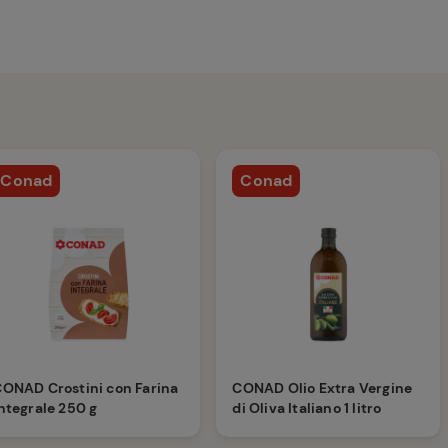
Conad
Conad
ONAD Crostini con Farina
CONAD Olio Extra Vergine
ntegrale 250 g
di Oliva Italiano 1 litro