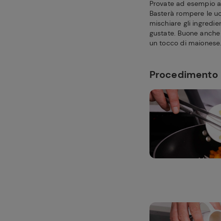
Provate ad esempio a 
Basterà rompere le uov
mischiare gli ingredie
gustate. Buone anche 
un tocco di maionese
Procedimento