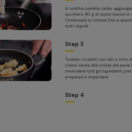
In un'altra padella calda, aggiunge
zucchero, 40 g di aceto bianco e 
Continuare la cottura fino a qua
tutti i liquidi
Step 3
Tostate i crostini con olio e timo
colore simile alla crosta del pane 
mescolate tutti gli ingredienti p
preparati e impiattare
Step 4