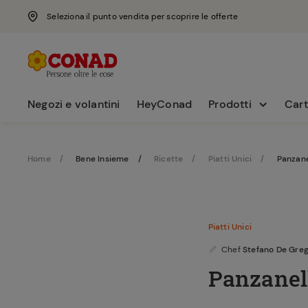
Seleziona il punto vendita per scoprire le offerte
Negozi e volantini
HeyConad
Prodotti
Cart
Home
Bene Insieme
Ricette
Piatti Unici
Panzane
Piatti Unici
Chef
Stefano De Greg
Panzanell