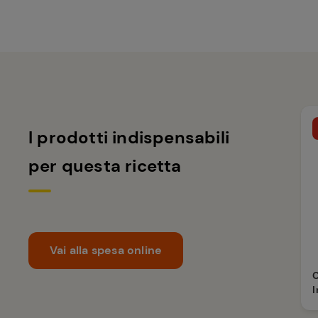
I prodotti indispensabili
per questa ricetta
Vai alla spesa online
C
I