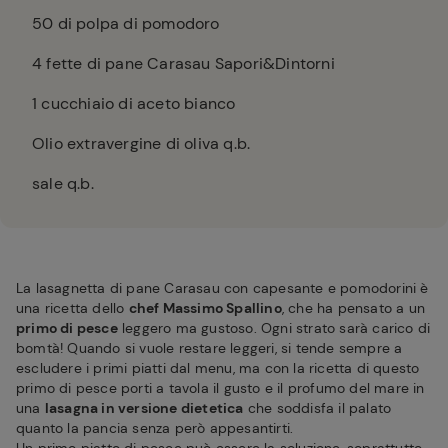
50
di polpa di pomodoro
4
fette di pane Carasau Sapori&Dintorni
1
cucchiaio di aceto bianco
Olio extravergine di oliva q.b.
sale q.b.
La lasagnetta di pane Carasau con capesante e pomodorini è
una ricetta dello
chef Massimo Spallino
, che ha pensato a un
primo di pesce
leggero ma gustoso. Ogni strato sarà carico di
bomtà! Quando si vuole restare leggeri, si tende sempre a
escludere i primi piatti dal menu, ma con la ricetta di questo
primo di pesce porti a tavola il gusto e il profumo del mare in
una
lasagna in versione dietetica
che soddisfa il palato
quanto la pancia senza però appesantirti.