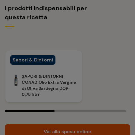
I prodotti indispensabili per
questa ricetta
Sapori & Dintorni
SAPORI & DINTORNI
CONAD Olio Extra Vergine
di Oliva Sardegna DOP
0,75 litri
Vai alla spesa online