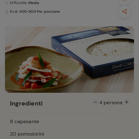
Difficoltà
: Media
Kcal
: 400-500 Per porzione
Ingredienti
4
persone
8
capesante
20
pomodorini