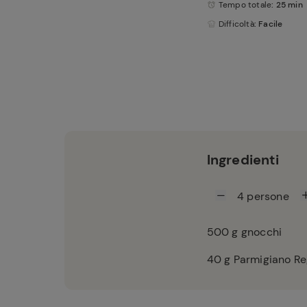
Tempo totale
: 25 min
Difficoltà
: Facile
Ingredienti
4
persone
500
g gnocchi
40
g Parmigiano Re