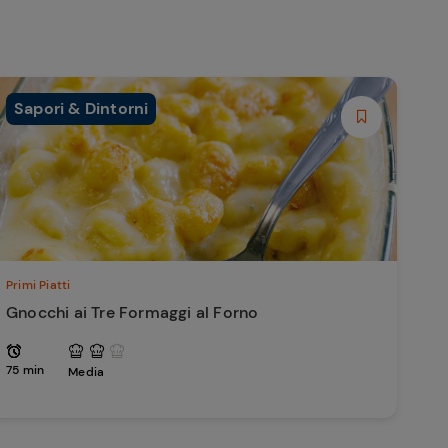
Sapori & Dintorni
Primi Piatti
Gnocchi ai Tre Formaggi al Forno
75 min
Media