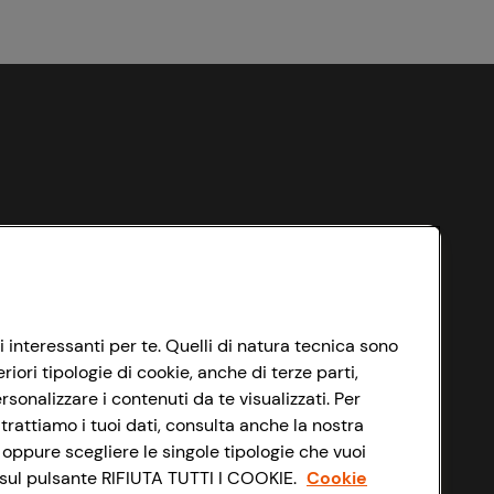
i interessanti per te. Quelli di natura tecnica sono
ori tipologie di cookie, anche di terze parti,
sonalizzare i contenuti da te visualizzati. Per
trattiamo i tuoi dati, consulta anche la nostra
 oppure scegliere le singole tipologie che vuoi
do sul pulsante RIFIUTA TUTTI I COOKIE.
Cookie