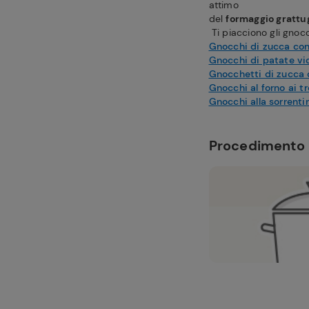
attimo
del
formaggio grattu
Ti piacciono gli gnoc
Gnocchi di zucca co
Gnocchi di patate vi
Gnocchetti di zucca 
Gnocchi al forno ai t
Gnocchi alla sorrenti
Procedimento