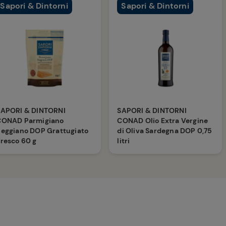
Sapori & Dintorni
Sapori & Dintorni
SAPORI & DINTORNI
SAPORI & DINTORNI
CONAD Parmigiano
CONAD Olio Extra Vergine
eggiano DOP Grattugiato
di Oliva Sardegna DOP 0,75
resco 60 g
litri