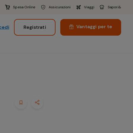
Spesa Online
Assicurazioni
Viaggi
Sapori&
Vantaggi per te
cedi
Registrati
i