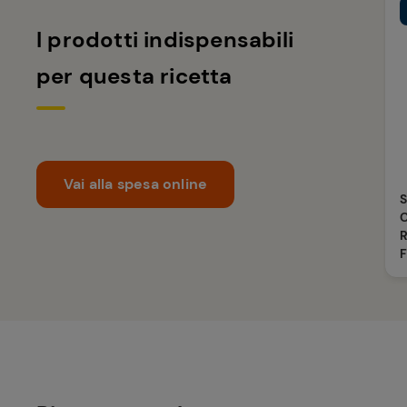
I prodotti indispensabili
per questa ricetta
Vai alla spesa online
R
F