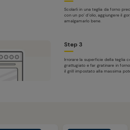
Scolarli in una teglia da forno p
con un po’ d’olio, aggiungere il go
amalgamarlo bene.
Step 3
Irrorare la superficie della teglia 
grattugiato e far gratinare in forn
il grill impostato alla massima pot