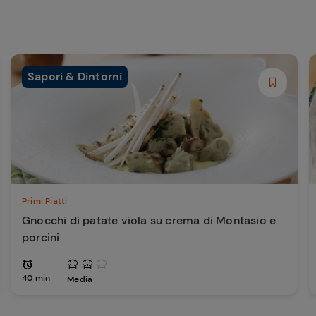
Sapori & Dintorni
Primi Piatti
Gnocchi di patate viola su crema di Montasio e
porcini
40 min
Media