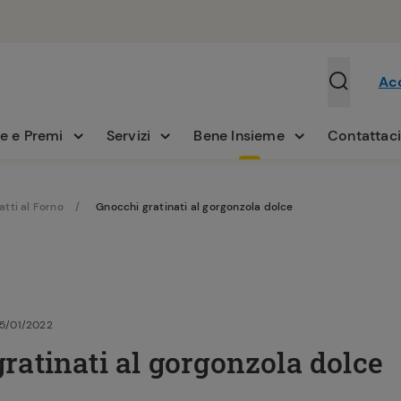
Ac
e e Premi
Servizi
Bene Insieme
Contattac
atti al Forno
Gnocchi gratinati al gorgonzola dolce
25/01/2022
ratinati al gorgonzola dolce