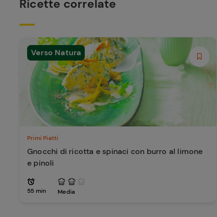
Ricette correlate
Verso Natura
Primi Piatti
Gnocchi di ricotta e spinaci con burro al limone
e pinoli
55 min
Media