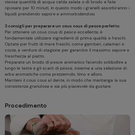
stessa quantità di acqua calda salata o di brodo e fate
riposare per 10 minuti, in questo modo i granelli assorbiranno i
liquidi prendendo sapore e ammorbidendosi.
3 consigli per preparare un cous cous di pesce perfetto
Per ottenere un cous cous di pesce eccellente, è
fondamentale utilizzare ingredienti di prima qualità e freschi.
Optate per frutti di mare freschi, come gamberi, calamari e
cozze, e verdure di stagione per garantire il massimo sapore e
freschezza al piatto.
Preparate un brodo di pesce aromatico facendo sobbollire a
lungo le teste e gli scarti di pesce, insieme a una selezione di
erbe aromatiche come prezzemolo, timo e alloro.
Mantieni il cous cous al dente, in modo che mantenga la sua
consistenza granulosa e sia più piacevole da gustare.
Procedimento