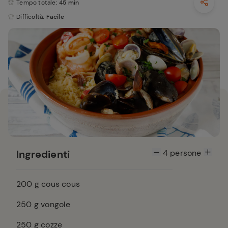
Tempo totale
: 45 min
Difficoltà
: Facile
Ingredienti
4
persone
200
g cous cous
250
g vongole
250
g cozze