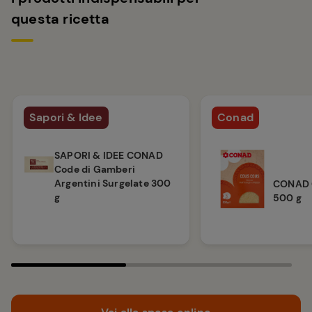
questa ricetta
Sapori & Idee
Conad
SAPORI & IDEE CONAD
Code di Gamberi
Argentini Surgelate 300
CONAD 
g
500 g