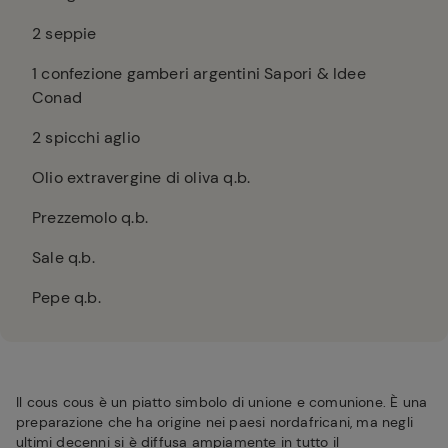
2
seppie
1
confezione gamberi argentini Sapori & Idee
Conad
2
spicchi aglio
Olio extravergine di oliva q.b.
Prezzemolo q.b.
Sale q.b.
Pepe q.b.
Il cous cous è un piatto simbolo di unione e comunione. È una
preparazione che ha origine nei paesi nordafricani, ma negli
ultimi decenni si è diffusa ampiamente in tutto il