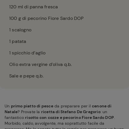
120
ml di panna fresca
100
g di pecorino Fiore Sardo DOP
1
scalogno
1
patata
1
spicchio d’aglio
Olio extra vergine d’oliva q.b.
Sale e pepe q.b.
Un
primo piatto di pesce
da preparare per il
cenone di
Natale
? Provate la
ricetta di Stefano De Gregorio
: un
fantastico
risotto con cozze e pecorino Fiore Sardo DOP
.
Morbido, caldo, avvolgente, ma soprattutto facile da