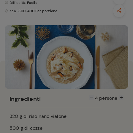
Difficoltà
: Facile
Kcal
: 300-400 Per porzione
Ingredienti
4
persone
320
g di riso nano vialone
500
g di cozze