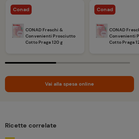
Conad
Conad
CONAD Freschi &
CONAD Fresc
Convenienti Prosciutto
Convenienti P
Cotto Praga 120 g
Cotto Praga 1
Vai alla spesa online
Ricette correlate