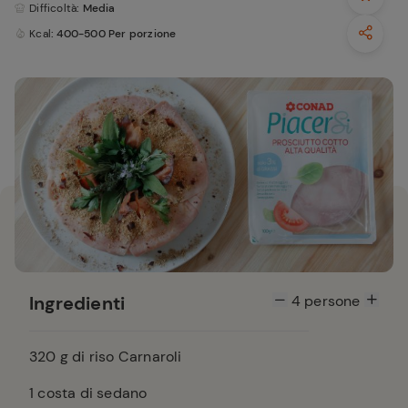
Difficoltà
: Media
Kcal
: 400-500 Per porzione
Ingredienti
4
persone
320
g di riso Carnaroli
1
costa di sedano