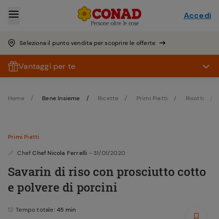
Accedi
Seleziona il punto vendita per scoprire le offerte
Vantaggi per te
Home
Bene Insieme
Ricette
Primi Piatti
Risotti
Primi Piatti
Chef
Chef Nicola Ferrelli
- 31/01/2020
Savarin di riso con prosciutto cotto
e polvere di porcini
Tempo totale
: 45 min