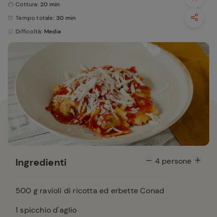
Cottura
: 20 min
Tempo totale
: 30 min
Difficoltà
: Media
Ingredienti
4
persone
500
g ravioli di ricotta ed erbette Conad
1
spicchio d'aglio