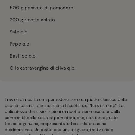
500
g passata di pomodoro
200
g ricotta salata
Sale q.b.
Pepe q.b.
Basilico q.b.
Olio extravergine di oliva q.b.
I ravioli di ricotta con pomodoro sono un piatto classico della
cucina italiana, che incarna la filosofia del “less is more”. La
delicatezza dei ravioli ripieni di ricotta viene esaltata dalla
semplicità della salsa al pomodoro, che, con il suo gusto
fresco e genuino, rappresenta la base della cucina
mediterranea. Un piatto che unisce gusto, tradizione e