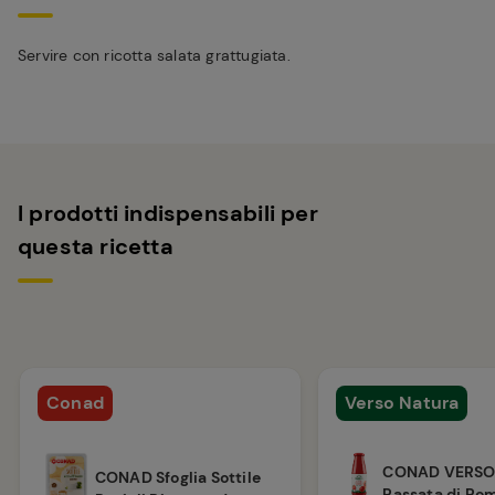
Servire con ricotta salata grattugiata.
I prodotti indispensabili per
questa ricetta
Conad
Verso Natura
CONAD VERSO
CONAD Sfoglia Sottile
Passata di Po