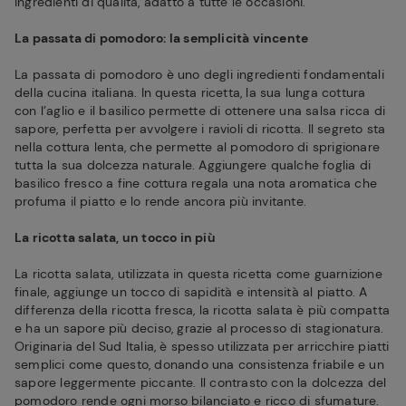
ingredienti di qualità, adatto a tutte le occasioni.
La passata di pomodoro: la semplicità vincente
La passata di pomodoro è uno degli ingredienti fondamentali
della cucina italiana. In questa ricetta, la sua lunga cottura
con l’aglio e il basilico permette di ottenere una salsa ricca di
sapore, perfetta per avvolgere i ravioli di ricotta. Il segreto sta
nella cottura lenta, che permette al pomodoro di sprigionare
tutta la sua dolcezza naturale. Aggiungere qualche foglia di
basilico fresco a fine cottura regala una nota aromatica che
profuma il piatto e lo rende ancora più invitante.
La ricotta salata, un tocco in più
La ricotta salata, utilizzata in questa ricetta come guarnizione
finale, aggiunge un tocco di sapidità e intensità al piatto. A
differenza della ricotta fresca, la ricotta salata è più compatta
e ha un sapore più deciso, grazie al processo di stagionatura.
Originaria del Sud Italia, è spesso utilizzata per arricchire piatti
semplici come questo, donando una consistenza friabile e un
sapore leggermente piccante. Il contrasto con la dolcezza del
pomodoro rende ogni morso bilanciato e ricco di sfumature.