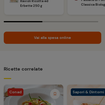
Ravioli Ricotta ed
Classica Biolo
Erbette 250 g
Vai alla spesa online
Ricette correlate
Conad
Sapori & Dintorni