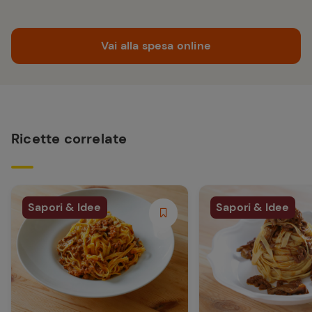
Vai alla spesa online
Ricette correlate
Sapori & Idee
Sapori & Idee