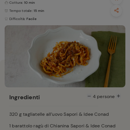
Cottura
: 10 min
Tempo totale
: 15 min
Difficoltà
: Facile
Ingredienti
4
persone
320
g tagliatelle all’uovo Sapori & Idee Conad
1
barattolo ragù di Chianina Sapori & Idee Conad