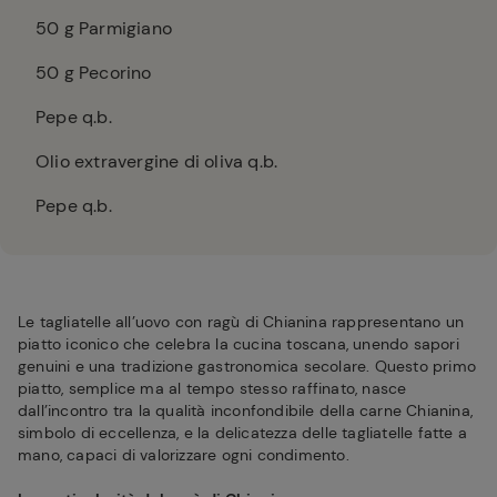
50
g Parmigiano
50
g Pecorino
Pepe q.b.
Olio extravergine di oliva q.b.
Pepe q.b.
Le tagliatelle all’uovo con ragù di Chianina rappresentano un
piatto iconico che celebra la cucina toscana, unendo sapori
genuini e una tradizione gastronomica secolare. Questo primo
piatto, semplice ma al tempo stesso raffinato, nasce
dall’incontro tra la qualità inconfondibile della carne Chianina,
simbolo di eccellenza, e la delicatezza delle tagliatelle fatte a
mano, capaci di valorizzare ogni condimento.