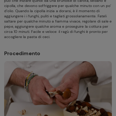
può che iniziare quindi da una brunoise di carota, sedano e
cipolla, che devono soffriggere per qualche minuto con un po’
d’olio. Quando la cipolla inizia a dorarsi, è il momento di
aggiungere i i funghi, puliti e tagliati grossolanamente. Fateli
saltare per qualche minuto a fiamma vivace, regolare di sale e
pepe, aggiungere qualche aroma e proseguire la cottura per
circa 10 minuti. Facile e veloce: il ragù di funghi è pronto per
accogliere la pasta di ceci.
Procedimento