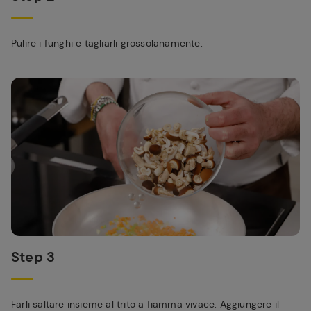
Pulire i funghi e tagliarli grossolanamente.
Step 3
Farli saltare insieme al trito a fiamma vivace. Aggiungere il