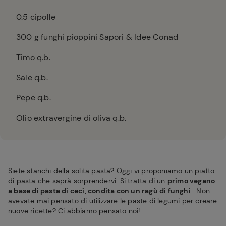
0.5
cipolle
300
g funghi pioppini Sapori & Idee Conad
Timo q.b.
Sale q.b.
Pepe q.b.
Olio extravergine di oliva q.b.
Siete stanchi della solita pasta? Oggi vi proponiamo un piatto
di pasta che saprà sorprendervi. Si tratta di un
primo vegano
a base di pasta di ceci, condita con un ragù di funghi
. Non
avevate mai pensato di utilizzare le paste di legumi per creare
nuove ricette? Ci abbiamo pensato noi!