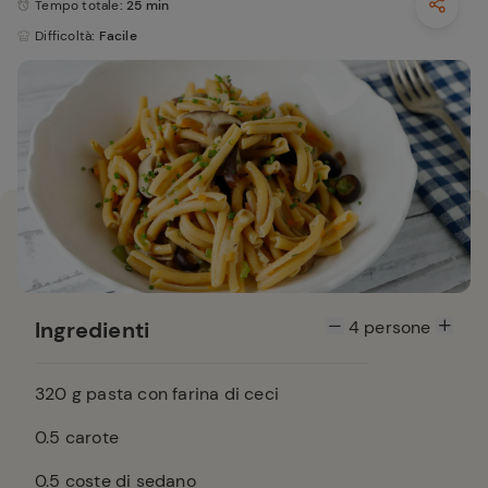
Tempo totale
: 25 min
Difficoltà
: Facile
Ingredienti
4
persone
320
g pasta con farina di ceci
0.5
carote
0.5
coste di sedano