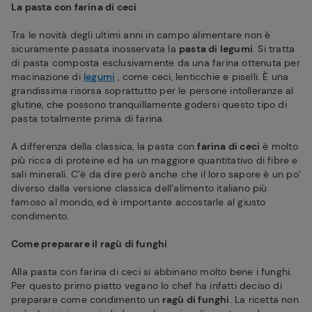
La pasta con farina di ceci
Tra le novità degli ultimi anni in campo alimentare non è
sicuramente passata inosservata la
pasta di legumi
. Si tratta
di pasta composta esclusivamente da una farina ottenuta per
macinazione di
legumi
, come ceci, lenticchie e piselli. È una
grandissima risorsa soprattutto per le persone intolleranze al
glutine, che possono tranquillamente godersi questo tipo di
pasta totalmente prima di farina.
A differenza della classica, la pasta con
farina di ceci
è molto
più ricca di proteine ed ha un maggiore quantitativo di fibre e
sali minerali. C’è da dire però anche che il loro sapore è un po’
diverso dalla versione classica dell’alimento italiano più
famoso al mondo, ed è importante accostarle al giusto
condimento.
Come preparare il ragù di funghi
Alla pasta con farina di ceci si abbinano molto bene i funghi.
Per questo primo piatto vegano lo chef ha infatti deciso di
preparare come condimento un
ragù di funghi
. La ricetta non