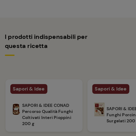
I prodotti indispensabili per
questa ricetta
Sapori & Idee
Sapori & Idee
SAPORI & IDEE CONAD
SAPORI & ID
Percorso Qualità Funghi
Funghi Porcin
Coltivati Interi Pioppini
Surgelati 200
200 g