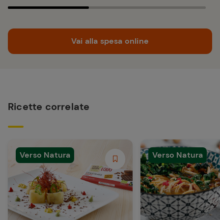
Vai alla spesa online
Ricette correlate
Verso Natura
Verso Natura