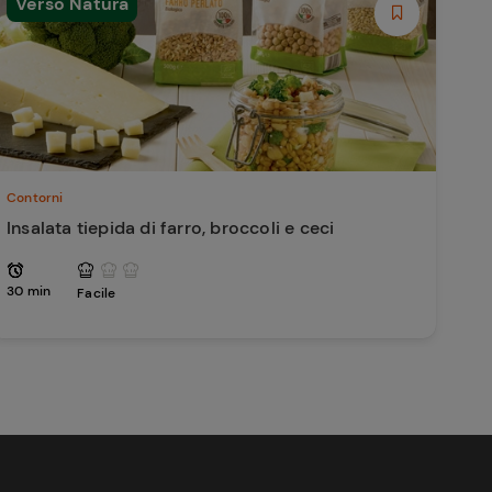
Verso Natura
Contorni
Insalata tiepida di farro, broccoli e ceci
30 min
Facile