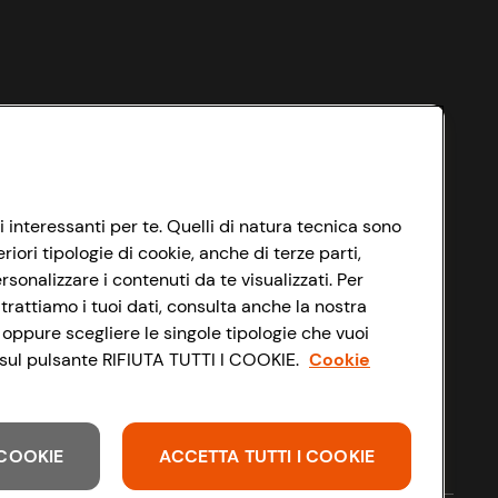
i interessanti per te. Quelli di natura tecnica sono
ori tipologie di cookie, anche di terze parti,
sonalizzare i contenuti da te visualizzati. Per
trattiamo i tuoi dati, consulta anche la nostra
 oppure scegliere le singole tipologie che vuoi
do sul pulsante RIFIUTA TUTTI I COOKIE.
Cookie
I COOKIE
ACCETTA TUTTI I COOKIE