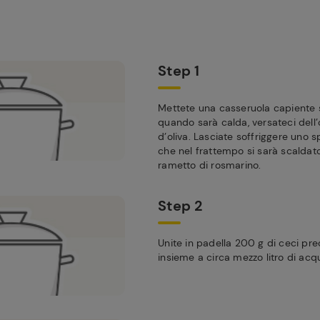
Step 1
Mettete una casseruola capiente 
quando sarà calda, versateci dell’
d’oliva. Lasciate soffriggere uno sp
che nel frattempo si sarà scaldat
rametto di rosmarino.
Step 2
Unite in padella 200 g di ceci pr
insieme a circa mezzo litro di acq