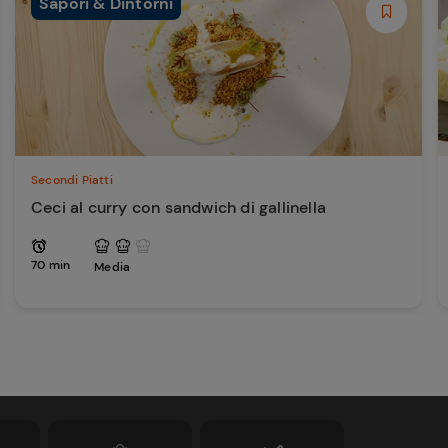
Sapori & Dintorni
Secondi Piatti
Ceci al curry con sandwich di gallinella
70 min
Media