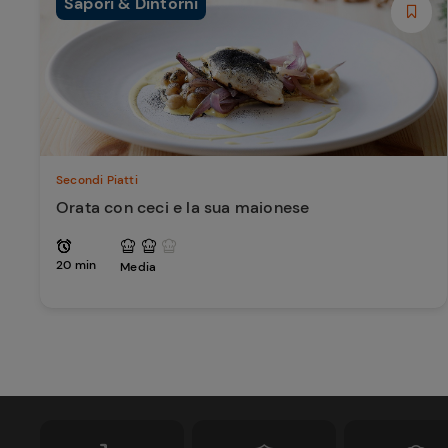
Sapori & Dintorni
Secondi Piatti
Orata con ceci e la sua maionese
20 min
Media