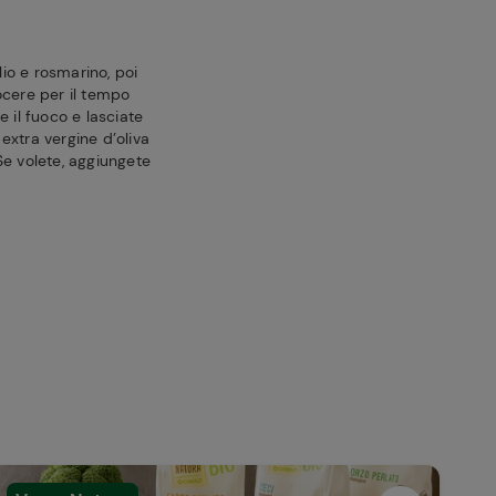
lio e rosmarino, poi
ocere per il tempo
 il fuoco e lasciate
o extra vergine d’oliva
Se volete, aggiungete