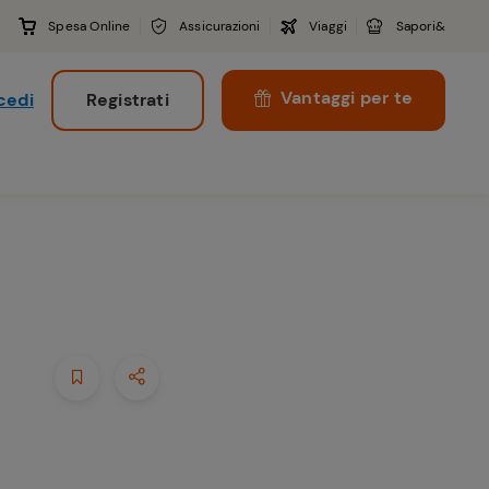
Spesa Online
Assicurazioni
Viaggi
Sapori&
Vantaggi per te
cedi
Registrati
i