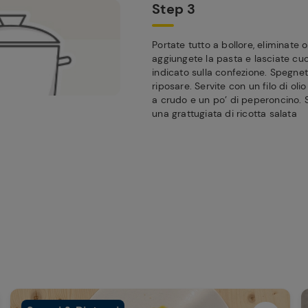
Step 3
Portate tutto a bollore, eliminate o
aggiungete la pasta e lasciate cu
indicato sulla confezione. Spegnete
riposare. Servite con un filo di oli
a crudo e un po’ di peperoncino. 
una grattugiata di ricotta salata