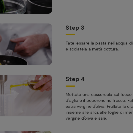
Step 3
Fate lessare la pasta nell'acqua di
e scolatela a metà cottura.
Step 4
Mettete una casseruola sul fuoco 
d'aglio e il peperoncino fresco. Fat
extra vergine d'oliva. Frullate la ci
insieme alle alici, alle foglie di ment
vergine d'oliva e sale.