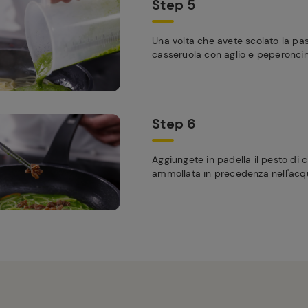
Step 5
Una volta che avete scolato la pas
casseruola con aglio e peperoncino
Step 6
Aggiungete in padella il pesto di ci
ammollata in precedenza nell'acqua