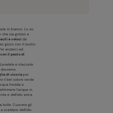
asta in bianco. Lo so,
o che sia goloso e
acili e veloci
da
o gioco con il nostro
Per aiutarci ad
con il pesto di
 Lavatela e staccate
ra dovremo
lie di cicoria
per
 il bel colore verde
acqua fredda e
 eliminare l'acqua in
enta e dell'olio extra
 bolle. Cuocete gli
a scaldare dell'olio