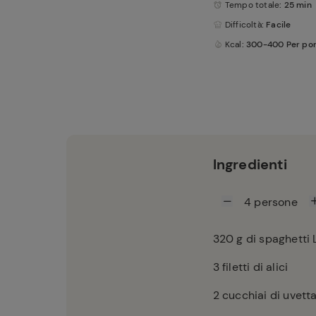
Tempo totale
: 25 min
Difficoltà
: Facile
Kcal
: 300-400 Per po
Ingredienti
4
persone
320
g di spaghetti
3
filetti di alici
2
cucchiai di uvett