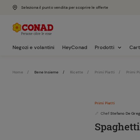
Seleziona il punto vendita per scoprire le offerte
Negozi e volantini
HeyConad
Prodotti
Cart
Home
Bene Insieme
Ricette
Primi Piatti
Primi Pi
Primi Piatti
Chef
Stefano De Greg
Spaghetti