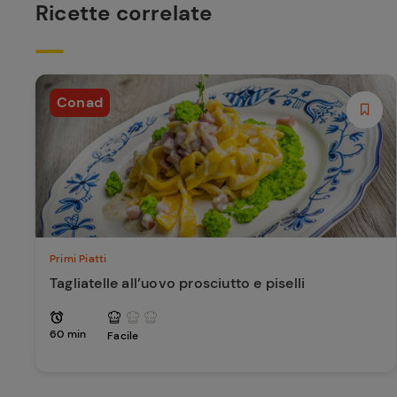
Ricette correlate
Conad
Primi Piatti
Tagliatelle all’uovo prosciutto e piselli
60 min
Facile