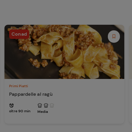
Conad
Primi Piatti
Pappardelle al ragù
oltre 90 min
Media