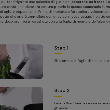
n cui far sfrigolare uno spicchio d'aglio e del
peperoncino fresco
. L
tura dovrà completare la cottura proprio in questa casseruola in 
 di aglio e peperoncino. Prima di impiattare fate saltare velocemente
uvetta che andrà ammollata con anticipo in poca acqua. Il piatto co
ete decorare i vostri spaghetti con una foglia di menta e dell'altra uv
Step 1
Sbollentate le foglie di cicoria in 
Step 2
Fate raffreddare la cicoria in una
ghiaccio.