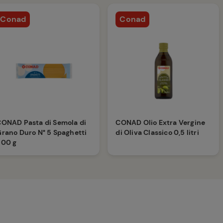
Conad
Conad
ONAD Pasta di Semola di
CONAD Olio Extra Vergine
rano Duro N° 5 Spaghetti
di Oliva Classico 0,5 litri
500 g