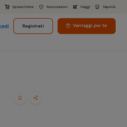
Spesa Online
Assicurazioni
Viaggi
Sapori&
Vantaggi per te
cedi
Registrati
i