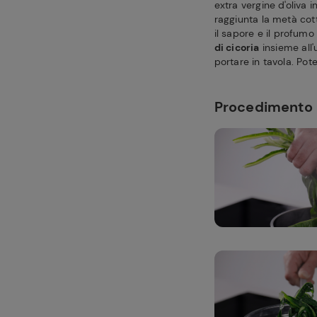
extra vergine d'oliva i
raggiunta la metà cot
il sapore e il profumo
di cicoria
insieme all'
portare in tavola. Pot
Procedimento