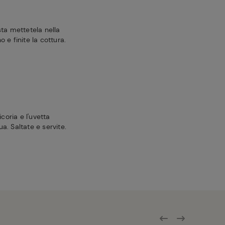
ta mettetela nella
 e finite la cottura.
coria e l'uvetta
. Saltate e servite.