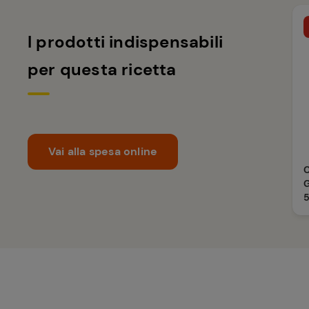
I prodotti indispensabili
per questa ricetta
Vai alla spesa online
C
G