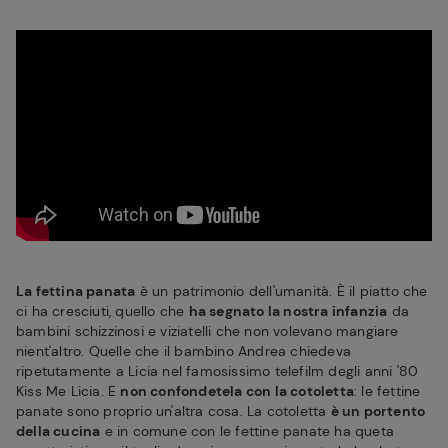
La fettina panata
è un patrimonio dell'umanità. È il piatto che
ci ha cresciuti, quello che
ha segnato la nostra infanzia
da
bambini schizzinosi e viziatelli che non volevano mangiare
nient'altro. Quelle che il bambino Andrea chiedeva
ripetutamente a Licia nel famosissimo telefilm degli anni '80
Kiss Me Licia. E
non confondetela con la cotoletta
: le fettine
panate sono proprio un'altra cosa. La cotoletta
è un portento
della cucina
e in comune con le fettine panate ha queta