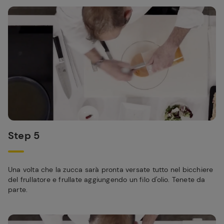
Step 5
Una volta che la zucca sarà pronta versate tutto nel bicchiere
del frullatore e frullate aggiungendo un filo d'olio. Tenete da
parte.