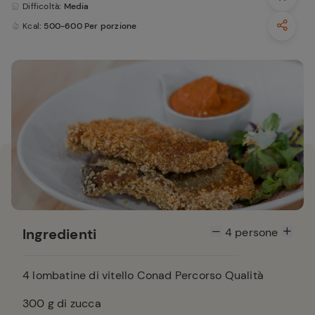
Difficoltà
: Media
Kcal
: 500-600 Per porzione
Ingredienti
4
persone
4
lombatine di vitello Conad Percorso Qualità
300
g di zucca