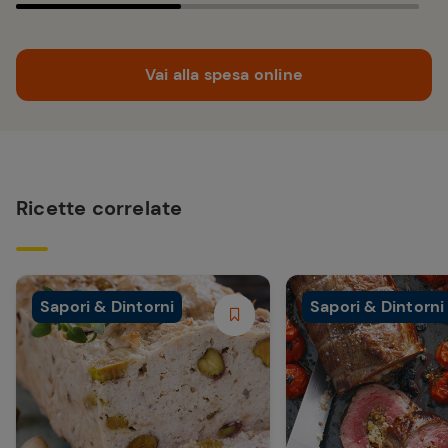
Vai alla spesa online
Ricette correlate
Sapori & Dintorni
Sapori & Dintorni