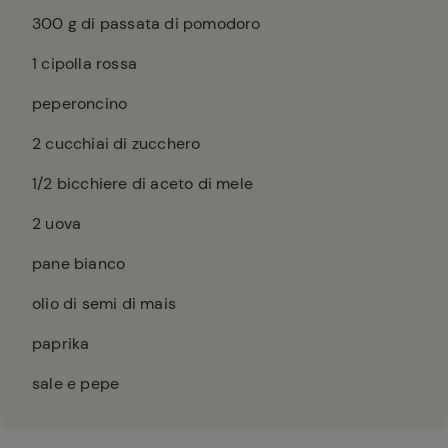
300
g di passata di pomodoro
1
cipolla rossa
peperoncino
2
cucchiai di zucchero
1/2
bicchiere di aceto di mele
2
uova
pane bianco
olio di semi di mais
paprika
sale e pepe