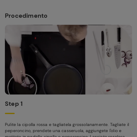
Procedimento
Step 1
Pulite la cipolla rossa e tagliatela grossolanamente. Tagliate il
peperoncino, prendete una casseruola, aggiungete l'olio e
mettete in padella cipolla e peperoncino. Lasciate rosolare.