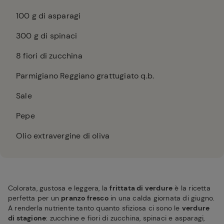
100
g di asparagi
300
g di spinaci
8
fiori di zucchina
Parmigiano Reggiano grattugiato q.b.
Sale
Pepe
Olio extravergine di oliva
Colorata, gustosa e leggera, la
frittata di verdure
è la ricetta
perfetta per un
pranzo fresco
in una calda giornata di giugno.
A renderla nutriente tanto quanto sfiziosa ci sono le
verdure
di stagione
: zucchine e fiori di zucchina, spinaci e asparagi,