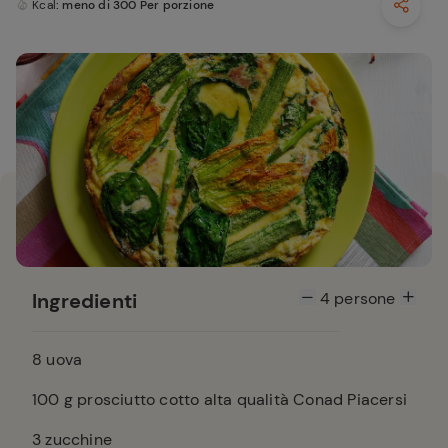
Kcal
: meno di 300 Per porzione
Ingredienti
4
persone
8
uova
100
g prosciutto cotto alta qualità Conad Piacersi
3
zucchine