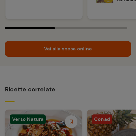
Vai alla spesa online
Ricette correlate
Verso Natura
Conad