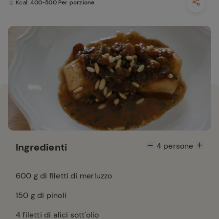
Kcal
: 400-500 Per porzione
Ingredienti
4
persone
600
g di filetti di merluzzo
150
g di pinoli
4
filetti di alici sott'olio