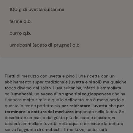
100
g di uvetta sultanina
farina q.b.
burro q.b.
umeboshi (aceto di prugne) q.b.
Filetti di merluzzo con uvetta e pinoli, una ricetta con un
abbinamento super tradizionale (
uvetta e pinoli
) ma qualche
tocco diverso dal solito. L'uva sultanina, infatti, è ammollata
nell'
umeboshi
, un
succo di prugne tipico giapponese
che ha
il sapore molto simile a quello dell'aceto, ma è meno acido e
questo lo rende perfetto sia
per reidratare l'uvetta
che
per
terminare la cottura del merluzzo
impanato nella farina. Se
desiderate un piatto dal gusto più delicato e classico, vi
basterà ammollare l'uvetta nell'acqua e terminare la cottura
senza l'aggiunta di umeboshi. Il merluzzo, tanto, sarà