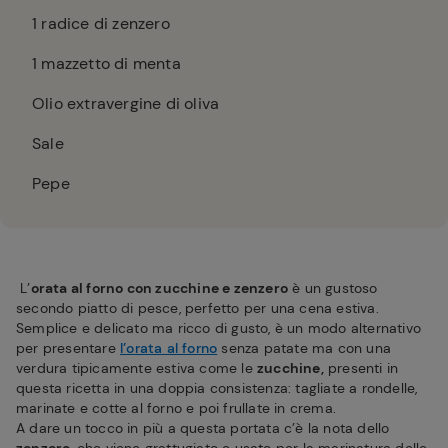
1
radice di zenzero
1
mazzetto di menta
Olio extravergine di oliva
Sale
Pepe
L’
orata al forno con zucchine e zenzero
è un gustoso
secondo piatto di pesce, perfetto per una cena estiva.
Semplice e delicato ma ricco di gusto, è un modo alternativo
per presentare
l’orata al forno
senza patate ma con una
verdura tipicamente estiva come le
zucchine,
presenti in
questa ricetta in una doppia consistenza: tagliate a rondelle,
marinate e cotte al forno e poi frullate in crema.
A dare un tocco in più a questa portata c’è la nota dello