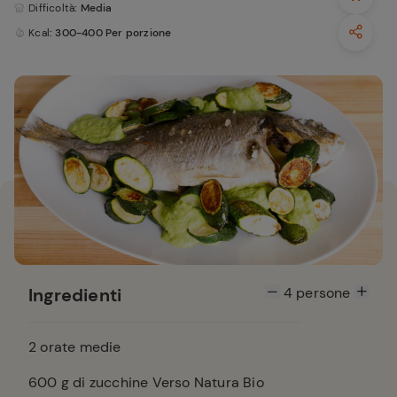
Difficoltà
: Media
Kcal
: 300-400 Per porzione
Ingredienti
4
persone
2
orate medie
600
g di zucchine Verso Natura Bio