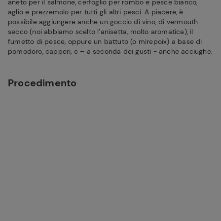
aneto per il salmone, cerfoglio per rombo e pesce bianco,
aglio e prezzemolo per tutti gli altri pesci. A piacere, è
possibile aggiungere anche un goccio di vino, di vermouth
secco (noi abbiamo scelto l’anisetta, molto aromatica), il
fumetto di pesce, oppure un battuto (o mirepoix) a base di
pomodoro, capperi, e – a seconda dei gusti - anche acciughe.
Procedimento