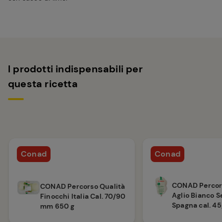
I prodotti indispensabili per
questa ricetta
Conad
Conad
CONAD Percor
CONAD Percorso Qualità
Aglio Bianco S
Finocchi Italia Cal. 70/90
Spagna cal. 45
mm 650 g