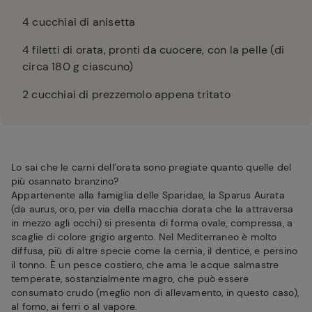
4
cucchiai di anisetta
4
filetti di orata, pronti da cuocere, con la pelle (di
circa 180 g ciascuno)
2
cucchiai di prezzemolo appena tritato
Lo sai che le carni dell’orata sono pregiate quanto quelle del
più osannato branzino?
Appartenente alla famiglia delle Sparidae, la Sparus Aurata
(da aurus, oro, per via della macchia dorata che la attraversa
in mezzo agli occhi) si presenta di forma ovale, compressa, a
scaglie di colore grigio argento. Nel Mediterraneo è molto
diffusa, più di altre specie come la cernia, il dentice, e persino
il tonno. È un pesce costiero, che ama le acque salmastre
temperate, sostanzialmente magro, che può essere
consumato crudo (meglio non di allevamento, in questo caso),
al forno, ai ferri o al vapore.