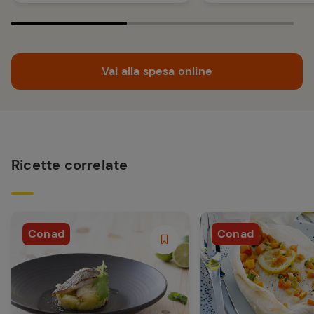
Vai alla spesa online
Ricette correlate
Conad
Conad