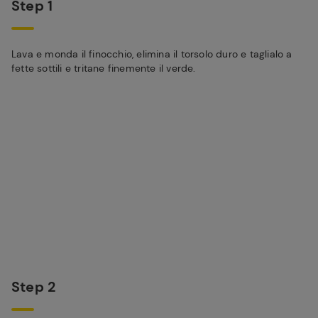
Step 1
Lava e monda il finocchio, elimina il torsolo duro e taglialo a
fette sottili e tritane finemente il verde.
Step 2