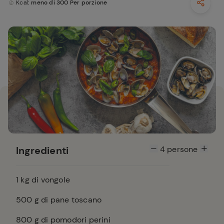
Kcal
: meno di 300 Per porzione
Ingredienti
4
persone
1
kg di vongole
500
g di pane toscano
800
g di pomodori perini