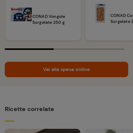
CONAD Coz
CONAD Vongole
Surgelate 
Surgelate 250 g
Vai alla spesa online
Ricette correlate