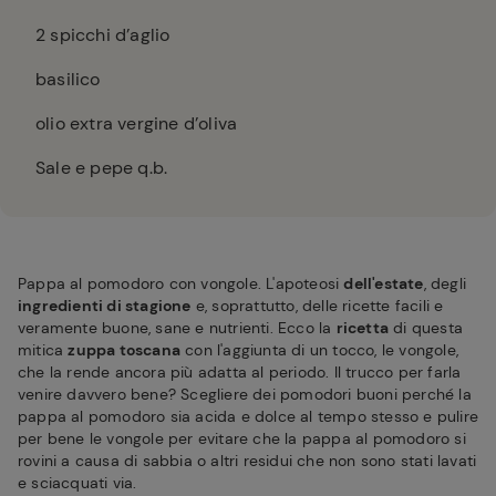
2
spicchi d’aglio
basilico
olio extra vergine d’oliva
Sale e pepe q.b.
Pappa al pomodoro con vongole. L'apoteosi
dell'estate
, degli
ingredienti di stagione
e, soprattutto, delle ricette facili e
veramente buone, sane e nutrienti. Ecco la
ricetta
di questa
mitica
zuppa toscana
con l'aggiunta di un tocco, le vongole,
che la rende ancora più adatta al periodo. Il trucco per farla
venire davvero bene? Scegliere dei pomodori buoni perché la
pappa al pomodoro sia acida e dolce al tempo stesso e pulire
per bene le vongole per evitare che la pappa al pomodoro si
rovini a causa di sabbia o altri residui che non sono stati lavati
e sciacquati via.