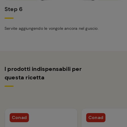
Step 6
Servite aggiungendo le vongole ancora nel guscio.
I prodotti indispensabili per
questa ricetta
Conad
Conad