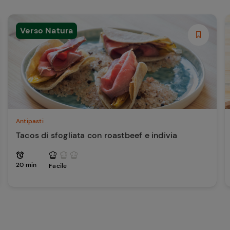
Verso Natura
Antipasti
Tacos di sfogliata con roastbeef e indivia
20 min
Facile