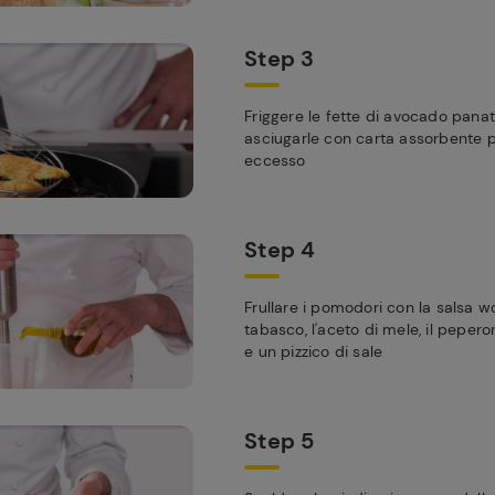
Step 3
Friggere le fette di avocado panat
asciugarle con carta assorbente per
eccesso
Step 4
Frullare i pomodori con la salsa wo
tabasco, l'aceto di mele, il peperonc
e un pizzico di sale
Step 5