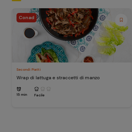
Conad
Secondi Piatti
Wrap di lattuga e straccetti di manzo
15 min
Facile