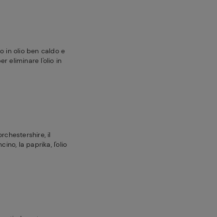
o in olio ben caldo e
 eliminare l'olio in
rchestershire, il
ino, la paprika, l'olio