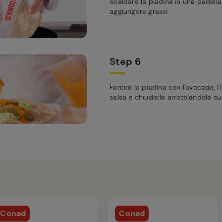
Scaldare la piadina in una padell
aggiungere grassi
Step 6
Farcire la piadina con l'avocado, l'
salsa e chiuderla arrotolandola su
Conad
Conad