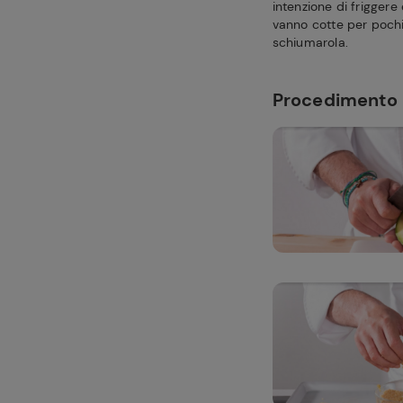
intenzione di friggere
vanno cotte per pochis
schiumarola.
Procedimento