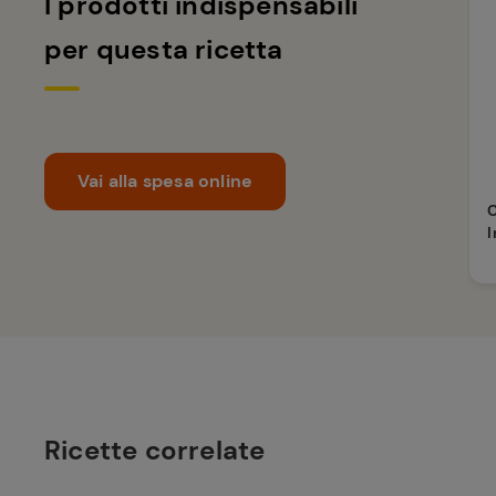
I prodotti indispensabili
per questa ricetta
Vai alla spesa online
C
I
Ricette correlate