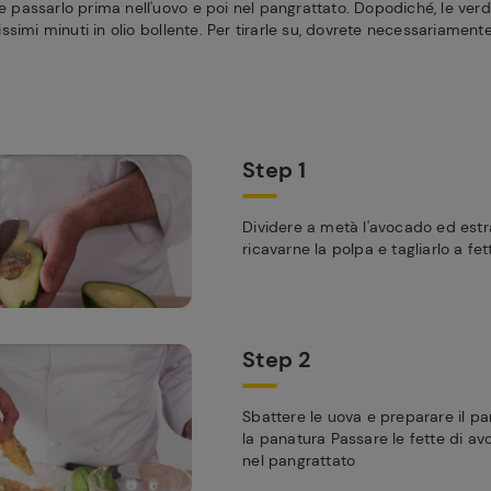
 e passarlo prima nell'uovo e poi nel pangrattato. Dopodiché, le ve
simi minuti in olio bollente. Per tirarle su, dovrete necessariament
Step 1
Dividere a metà l'avocado ed estra
ricavarne la polpa e tagliarlo a fe
Step 2
Sbattere le uova e preparare il pa
la panatura Passare le fette di av
nel pangrattato