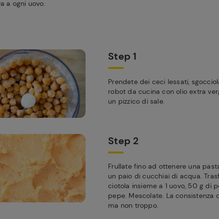
va a ogni uovo.
Step 1
Prendete dei ceci lessati, sgocciola
robot da cucina con olio extra verg
un pizzico di sale.
Step 2
Frullate fino ad ottenere una pas
un paio di cucchiai di acqua. Trasf
ciotola insieme a 1 uovo, 50 g di p
pepe. Mescolate. La consistenza 
ma non troppo.