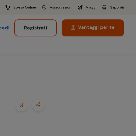
Spesa Online
Assicurazioni
Viaggi
Sapori&
Vantaggi per te
cedi
Registrati
i