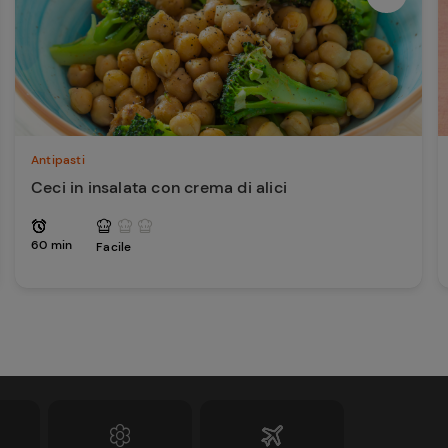
Antipasti
Ceci in insalata con crema di alici
60 min
Facile