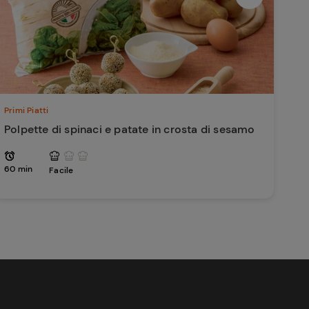
Primi Piatti
Polpette di spinaci e patate in crosta di sesamo
60 min
Facile