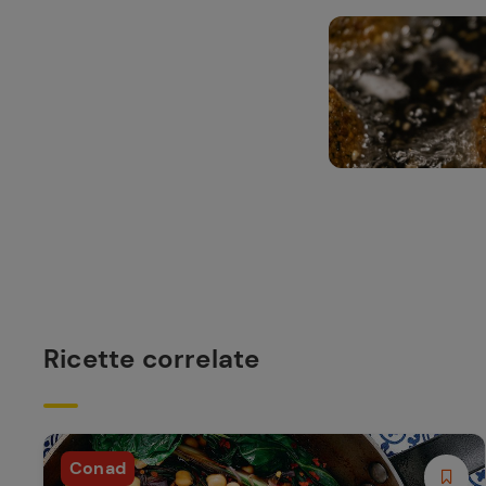
Ricette correlate
Conad