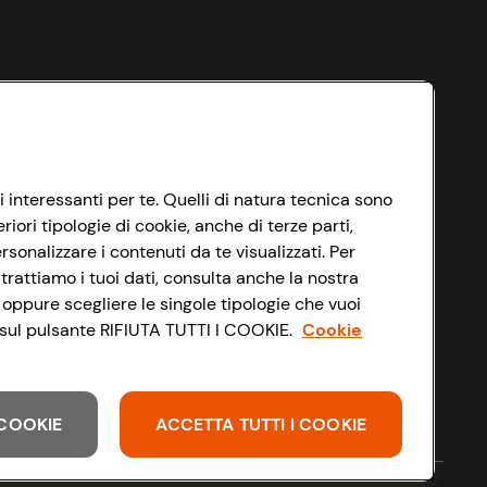
i interessanti per te. Quelli di natura tecnica sono
ori tipologie di cookie, anche di terze parti,
sonalizzare i contenuti da te visualizzati. Per
trattiamo i tuoi dati, consulta anche la nostra
 oppure scegliere le singole tipologie che vuoi
do sul pulsante RIFIUTA TUTTI I COOKIE.
Cookie
I COOKIE
ACCETTA TUTTI I COOKIE