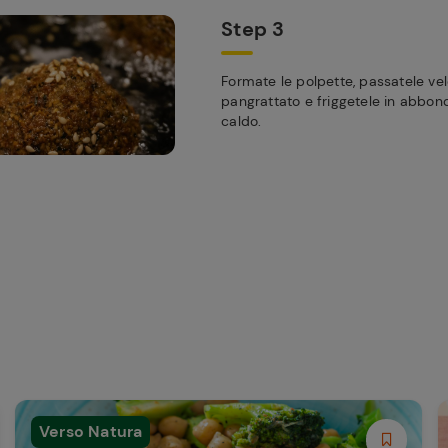
Step 3
Formate le polpette, passatele v
pangrattato e friggetele in abbon
caldo.
Verso Natura