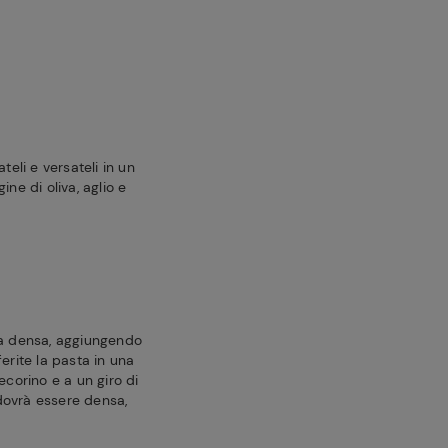
teli e versateli in un
ine di oliva, aglio e
ta densa, aggiungendo
erite la pasta in una
ecorino e a un giro di
dovrà essere densa,