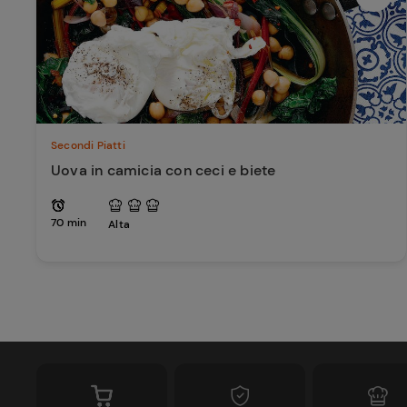
Secondi Piatti
Uova in camicia con ceci e biete
70 min
Alta