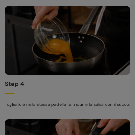
Step 4
Toglierlo è nella stessa padella far ridurre la salsa con il succo.