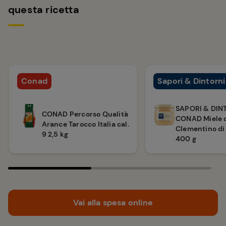
questa ricetta
Conad
Sapori & Dintorni
SAPORI & DIN
CONAD Percorso Qualità
CONAD Miele 
Arance Tarocco Italia cal.
Clementino di
9 2,5 kg
400 g
Vai alla spesa online