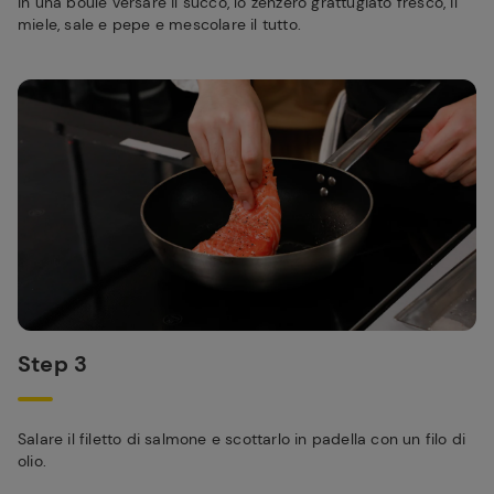
In una boule versare il succo, lo zenzero grattugiato fresco, il
miele, sale e pepe e mescolare il tutto.
Step 3
Salare il filetto di salmone e scottarlo in padella con un filo di
olio.