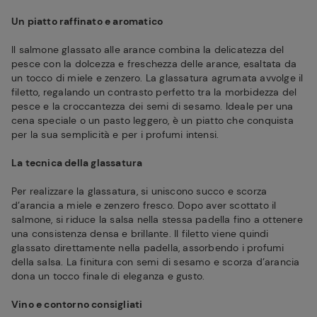
Un piatto raffinato e aromatico
Il salmone glassato alle arance combina la delicatezza del
pesce con la dolcezza e freschezza delle arance, esaltata da
un tocco di miele e zenzero. La glassatura agrumata avvolge il
filetto, regalando un contrasto perfetto tra la morbidezza del
pesce e la croccantezza dei semi di sesamo. Ideale per una
cena speciale o un pasto leggero, è un piatto che conquista
per la sua semplicità e per i profumi intensi.
La tecnica della glassatura
Per realizzare la glassatura, si uniscono succo e scorza
d’arancia a miele e zenzero fresco. Dopo aver scottato il
salmone, si riduce la salsa nella stessa padella fino a ottenere
una consistenza densa e brillante. Il filetto viene quindi
glassato direttamente nella padella, assorbendo i profumi
della salsa. La finitura con semi di sesamo e scorza d’arancia
dona un tocco finale di eleganza e gusto.
Vino e contorno consigliati