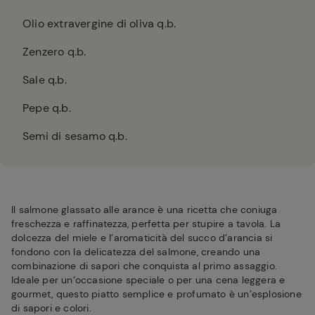
Olio extravergine di oliva q.b.
Zenzero q.b.
Sale q.b.
Pepe q.b.
Semi di sesamo q.b.
Il salmone glassato alle arance è una ricetta che coniuga
freschezza e raffinatezza, perfetta per stupire a tavola. La
dolcezza del miele e l’aromaticità del succo d’arancia si
fondono con la delicatezza del salmone, creando una
combinazione di sapori che conquista al primo assaggio.
Ideale per un’occasione speciale o per una cena leggera e
gourmet, questo piatto semplice e profumato è un’esplosione
di sapori e colori.