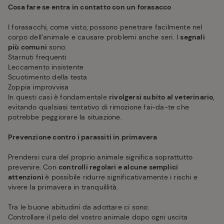
Cosa fare se entra in contatto con un forasacco
I forasacchi, come visto, possono penetrare facilmente nel
corpo dell’animale e causare problemi anche seri. I
segnali
più comuni
sono:
Starnuti frequenti
Leccamento insistente
Scuotimento della testa
Zoppia improvvisa
In questi casi è fondamentale
rivolgersi subito al veterinario
,
evitando qualsiasi tentativo di rimozione fai-da-te che
potrebbe peggiorare la situazione.
Prevenzione contro i parassiti in primavera
Prendersi cura del proprio animale significa soprattutto
prevenire. Con
controlli regolari e alcune semplici
attenzioni
è possibile ridurre significativamente i rischi e
vivere la primavera in tranquillità.
Tra le buone abitudini da adottare ci sono:
Controllare il pelo del vostro animale dopo ogni uscita