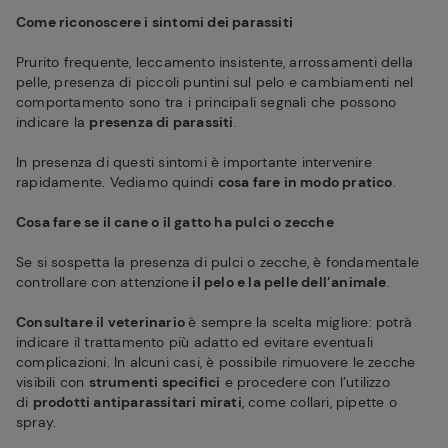
Come riconoscere i sintomi dei parassiti
Prurito frequente, leccamento insistente, arrossamenti della
pelle, presenza di piccoli puntini sul pelo e cambiamenti nel
comportamento sono tra i principali segnali che possono
indicare la
presenza di parassiti
.
In presenza di questi sintomi è importante intervenire
rapidamente. Vediamo quindi
cosa fare in modo pratico
.
Cosa fare se il cane o il gatto ha pulci o zecche
Se si sospetta la presenza di pulci o zecche, è fondamentale
controllare con attenzione
il pelo e la pelle dell’animale
.
Consultare il veterinario
è sempre la scelta migliore: potrà
indicare il trattamento più adatto ed evitare eventuali
complicazioni. In alcuni casi, è possibile rimuovere le zecche
visibili con
strumenti specifici
e procedere con l’utilizzo
di
prodotti antiparassitari mirati
, come collari, pipette o
spray.