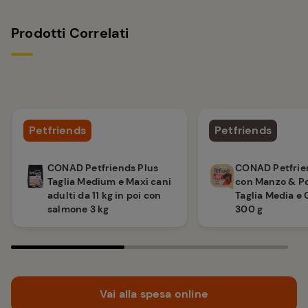
Prodotti Correlati
Petfriends
Petfriends
CONAD Petfriends Plus
CONAD Petfrie
Taglia Medium e Maxi cani
con Manzo & Po
adulti da 11 kg in poi con
Taglia Media e
salmone 3 kg
300 g
Vai alla spesa online