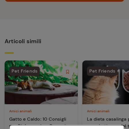
Articoli simili
Pet Friends
Pet Friends
Amici animali
Amici animali
Gatto e Caldo: 10 Consigli
La dieta casalinga 
per Rinfrescarlo e Prevenire
prenderti cura del 