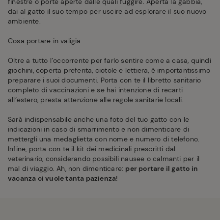
finestre o porte aperte dalle quali fuggire. Aperta la gabbia,
dai al gatto il suo tempo per uscire ad esplorare il suo nuovo
ambiente.
Cosa portare in valigia
Oltre a tutto l’occorrente per farlo sentire come a casa, quindi
giochini, coperta preferita, ciotole e lettiera, è importantissimo
preparare i suoi documenti. Porta con te il libretto sanitario
completo di vaccinazioni e se hai intenzione di recarti
all’estero, presta attenzione alle regole sanitarie locali.
Sarà indispensabile anche una foto del tuo gatto con le
indicazioni in caso di smarrimento e non dimenticare di
mettergli una medaglietta con nome e numero di telefono.
Infine, porta con te il kit dei medicinali prescritti dal
veterinario, considerando possibili nausee o calmanti per il
mal di viaggio. Ah, non dimenticare:
per portare il gatto in
vacanza ci vuole tanta pazienza
!