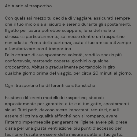
Abituarlo al trasportino
Con qualsiasi mezzo tu decida di viaggiare, assicurati sempre
che il tuo micio sia al sicuro e sereno durante gli spostamenti.
Il gatto per paura potrebbe scappare, farsi del male o
stressarsi particolarmente, se messo dentro un trasportino
non adatto. Prima della partenza, aiuta il tuo amico a 4 zampe
a familiarizzare con il trasportino.
Fallo entrare di sua spontanea volontà, rendi lo spazio più
confortevole, mettendo coperte, giochini o qualche
croccantino. Abitualo gradualmente portandolo in giro
qualche giorno prima del viaggio, per circa 20 minuti al giorno.
Ogni trasportino ha differenti caratteristiche
Esistono differenti modelli di trasportino, studiati
appositamente per garantire a te e al tuo gatto, spostamenti
sicuri. Tutti però, devono avere importanti requisiti, quali:
essere di ottima qualità affinché non si rompano, avere
l’interno impermeabile per garantire l’igiene, avere più prese
d'aria per una giusta ventilazione, più punti d’accesso per
facilitare l’uscita e essere della misura adatta al tuo gatto.