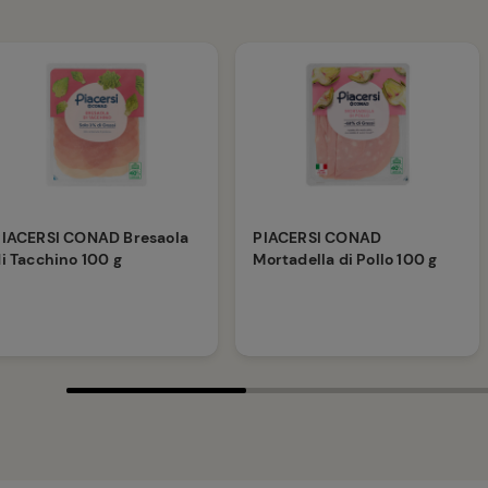
PIACERSI CONAD Bresaola
PIACERSI CONAD
i Tacchino 100 g
Mortadella di Pollo 100 g