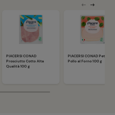
PIACERSI CONAD
PIACERSI CONAD Petto di
Prosciutto Cotto Alta
Pollo al Forno 100 g
Qualità 100 g