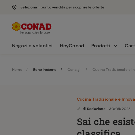
Seleziona il punto vendita per scoprire le offerte
Negozi e volantini
HeyConad
Prodotti
Cart
Home
Bene Insieme
Consigli
Cucina Tradizionale e I
Cucina Tradizionale e Innova
di
Redazione
- 30/05/2023
Sai che esis
classifica