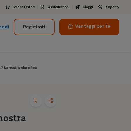
Spesa Online
Assicurazioni
Viaggi
Sapori&
Vantaggi per te
cedi
Registrati
i
? La nostra classifica
nostra