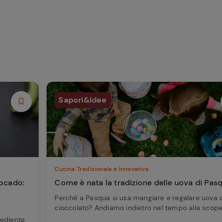
Sapori&Idee
Cucina Tradizionale e Innovativa
vocado:
Come è nata la tradizione delle uova di Pas
Perché a Pasqua si usa mangiare e regalare uova 
cioccolato? Andiamo indietro nel tempo alla scope.
rediente