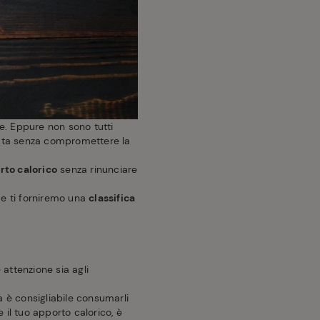
ie. Eppure non sono tutti
rata senza compromettere la
rto calorico
senza rinunciare
 e ti forniremo una
classifica
 attenzione sia agli
 è consigliabile consumarli
e il tuo apporto calorico, è