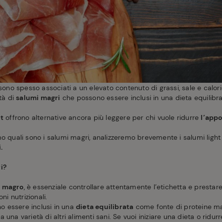
ono spesso associati a un elevato contenuto di grassi, sale e calor
età di
salumi magri
che possono essere inclusi in una dieta equilib
ht
offrono alternative ancora più leggere per chi vuole ridurre
l’appo
mo quali sono i salumi magri, analizzeremo brevemente i salumi light
.
i?
 magro
, è essenziale controllare attentamente l’etichetta e prestare
oni nutrizionali.
ono essere inclusi in una
dieta equilibrata
come fonte di proteine ma
una varietà di altri alimenti sani. Se vuoi iniziare una dieta o ridurr