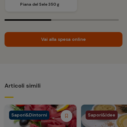
Piana del Sele 350 g
Vai alla spesa online
Articoli simili
Sapori&Dintorni
Sapori&Idee