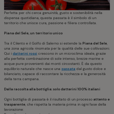
Perfetta per chi cerca genuinità, gusto e sostenibilità nella
dispensa quotidiana, questa passata è il simbolo di un
territorio che unisce cura, passione e filiera controllata.
Piana del Sele, un territorio unico
Tra il Cilento e il Golfo di Salerno si estende la
Piana del Sele
,
una zona agricola rinomata per la qualità delle sue coltivazioni.
Qui i
datterini rossi
crescono in un microclima ideale, grazie
alla perfetta combinazione di sole intenso, brezze marine e
acque pure provenienti dai monti circostanti. È da questo
equilibrio naturale che nasce una
passata
dal gusto dolce e
bilanciato, capace di raccontare la ricchezza e la generosità
della terra campana.
Dalla raccolta alla bottiglia: solo datterini 100% italiani
Ogni bottiglia di passata è il risultato di un processo
attento e
trasparente
, che rispetta la materia prima in ogni fase della
lavorazione: