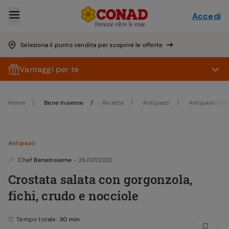
Accedi
Seleziona il punto vendita per scoprire le offerte
Vantaggi per te
Home
Bene Insieme
Ricette
Antipasti
Antipasti Cal
Antipasti
Chef
BeneInsieme
- 26/07/2021
Crostata salata con gorgonzola,
fichi, crudo e nocciole
Tempo totale
: 30 min