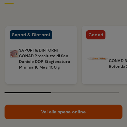
Sapori & Dintorni
Conad
SAPORI & DINTORNI
CONAD Prosciutto di San
CONAD B
Daniele DOP Stagionatura
Rotonda 
Minima 16 Mesi 100 g
Vai alla spesa online