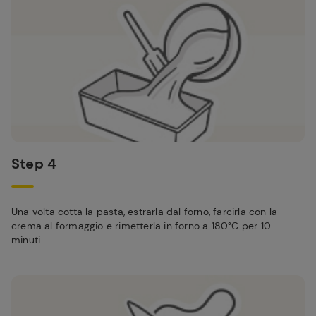
Step 4
Una volta cotta la pasta, estrarla dal forno, farcirla con la
crema al formaggio e rimetterla in forno a 180°C per 10
minuti.