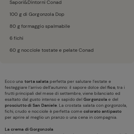
Sapori&Dintorni Conad
100
g di Gorgonzola Dop
80
g formaggio spalmabile
6
fichi
60
g nocciole tostate e pelate Conad
Ecco una
torta salata
perfetta per salutare l’estate e
festeggiare l’arrivo dell’autunno: il sapore dolce del
fico
, tra i
frutti principali del mese di settembre, viene bilanciato ed
esaltato dal gusto intenso e sapido del
Gorgonzola
e del
prosciutto di San Daniele
. La crostata salata con gorgonzola,
fichi, crudo e nocciole è perfetta come
colorato antipasto
per aprire al meglio un pranzo o una cena in compagnia.
La crema di Gorgonzola