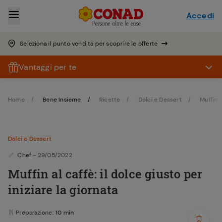
Accedi
Seleziona il punto vendita per scoprire le offerte
Vantaggi per te
Home
Bene Insieme
Ricette
Dolci e Dessert
Muffin
Dolci e Dessert
Chef
- 29/05/2022
Muffin al caffè: il dolce giusto per
iniziare la giornata
Preparazione
: 10 min