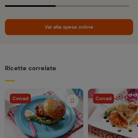
Vai alla spesa online
Ricette correlate
Conad
Conad