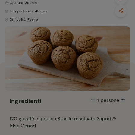
Cottura
: 35 min
Tempo totale
: 45 min
Difficoltà
: Facile
Ingredienti
4
persone
120
g caffè espresso Brasile macinato Sapori &
Idee Conad