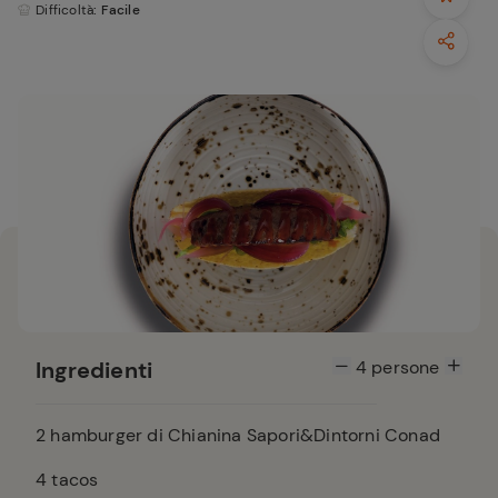
Difficoltà
: Facile
Ingredienti
4
persone
2
hamburger di Chianina Sapori&Dintorni Conad
4
tacos