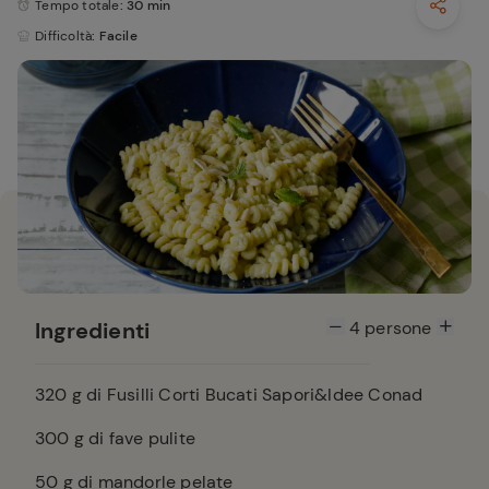
Tempo totale
: 30 min
Difficoltà
: Facile
Ingredienti
4
persone
320
g di Fusilli Corti Bucati Sapori&Idee Conad
300
g di fave pulite
50
g di mandorle pelate