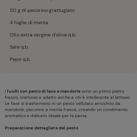
50
g di pecorino grattugiato
4
foglie di menta
Olio extra vergine d’oliva q.b.
Sale q.b.
Pepe q.b.
I
fusilli con pesto di fave e mandorle
sono un primo piatto
fresco, cremoso e adatto anche a chi è intollerante al lattosio.
Le fave si trasformano in un pesto vellutato arricchito da
mandorle, pecorino e menta fresca, creando un condimento
aromatico e delicato ideale per la pasta.
Preparazione dettagliata del pesto