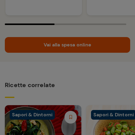
Vai alla spesa online
Ricette correlate
Sapori & Dintorni
Sapori & Dintorni