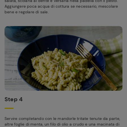
salata, scolarla al dente e versarla nella padella con il pesto.
Aggiungere poca acqua di cottura se necessario, mescolare
bene e regolare di sale.
Step 4
Servire completando con le mandorle tritate tenute da parte,
altre foglie di menta, un filo di olio a crudo e una macinata di