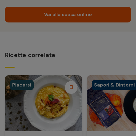
Vai alla spesa online
Ricette correlate
Piacersi
Sapori & Dintorni