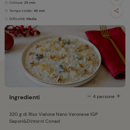
Cottura
: 25 min
Tempo totale
: 45 min
Difficoltà
: Media
Ingredienti
4
persone
320
g di Riso Vialone Nano Veronese IGP
Sapori&Dintorni Conad