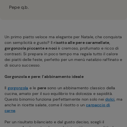
Pepe q.b.
Un primo piatto veloce ma elegante per Natale, che conquista
con semplicità e gusto? Il
risotto alle pere caramellate,
gorgonzola piccante e noci
è cremoso, profumato e ricco di
contrasti. Si prepara in poco tempo ma regala tutto il calore
dei piatti delle feste, perfetto per un menù natalizio raffinato e
di sicuro successo.
Gorgonzola e pere: l’abbinamento ideale
Il
gorgonzola
e le
pere
sono un abbinamento classico della
cucina, amato per il suo equilibrio tra dolcezza e sapidità.
Questo binomio funziona perfettamente non solo nei
dolci
, ma
anche in ricette salate, come il risotto o un
carpaccio di
carne
.
Per un risultato bilanciato e dal gusto deciso, scegli il