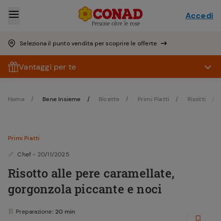
Accedi
Seleziona il punto vendita per scoprire le offerte
Vantaggi per te
Home
Bene Insieme
Ricette
Primi Piatti
Risotti
Primi Piatti
Chef
- 20/11/2025
Risotto alle pere caramellate,
gorgonzola piccante e noci
Preparazione
: 20 min