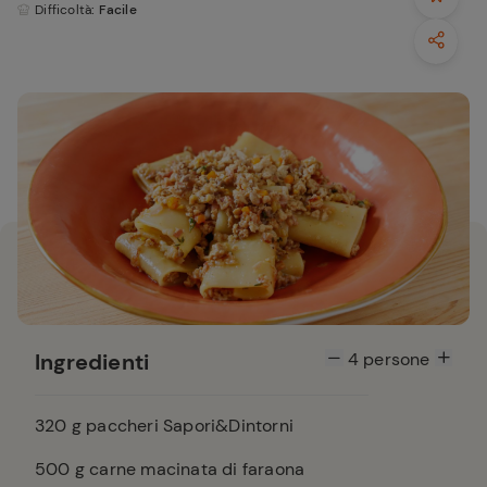
Difficoltà
: Facile
Ingredienti
4
persone
320
g paccheri Sapori&Dintorni
500
g carne macinata di faraona