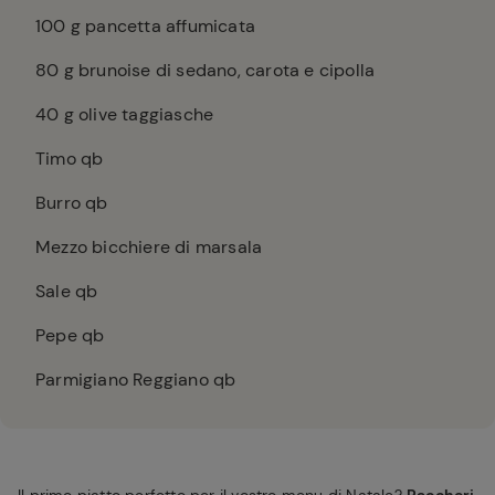
100
g pancetta affumicata
80
g brunoise di sedano, carota e cipolla
40
g olive taggiasche
Timo qb
Burro qb
Mezzo bicchiere di marsala
Sale qb
Pepe qb
Parmigiano Reggiano qb