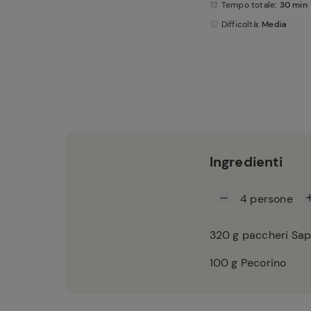
Tempo totale
: 30 min
Difficoltà
: Media
Ingredienti
4
persone
320
g paccheri Sap
100
g Pecorino