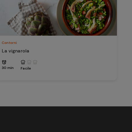
Contorni
La vignarola
30 min
Facile