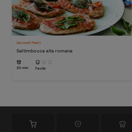
Secondi Piatti
Saltimbocca alla romana
20 min
Facile