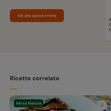
Vai alla spesa online
C
Ricette correlate
Verso Natura