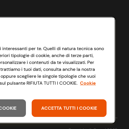
i interessanti per te. Quelli di natura tecnica sono
ori tipologie di cookie, anche di terze parti,
sonalizzare i contenuti da te visualizzati. Per
trattiamo i tuoi dati, consulta anche la nostra
 oppure scegliere le singole tipologie che vuoi
do sul pulsante RIFIUTA TUTTI I COOKIE.
Cookie
I COOKIE
ACCETTA TUTTI I COOKIE