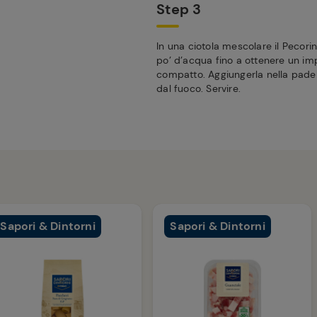
Step 3
In una ciotola mescolare il Pecori
po’ d’acqua fino a ottenere un 
compatto. Aggiungerla nella padel
dal fuoco. Servire.
Sapori & Dintorni
Sapori & Dintorni