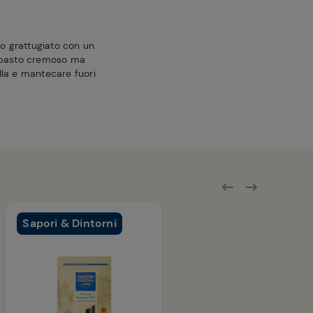
no grattugiato con un
impasto cremoso ma
la e mantecare fuori
Sapori & Dintorni