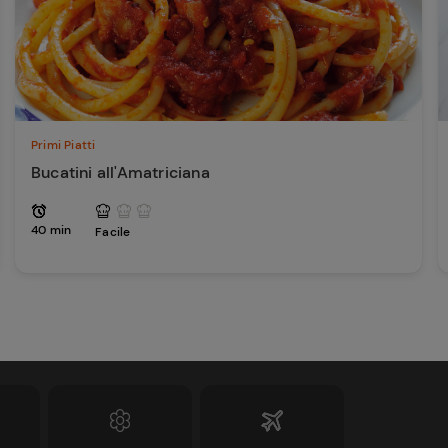
Primi Piatti
Bucatini all'Amatriciana
40 min
Facile