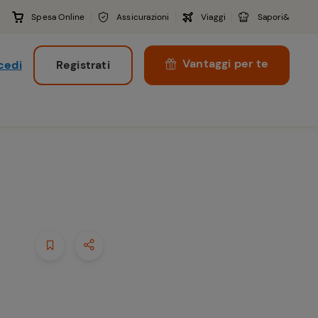
Spesa Online
Assicurazioni
Viaggi
Sapori&
Vantaggi per te
cedi
Registrati
i