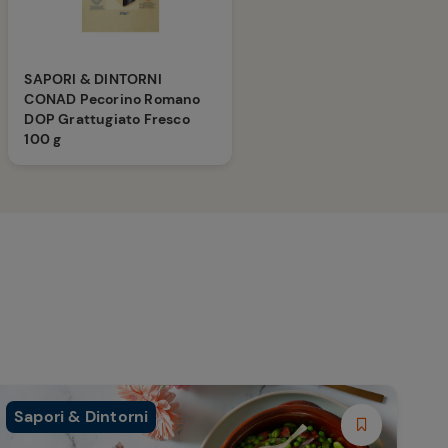
SAPORI & DINTORNI
CONAD Pecorino Romano
DOP Grattugiato Fresco
100 g
Sapori & Dintorni