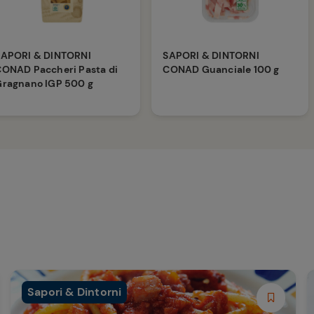
SAPORI & DINTORNI
SAPORI & DINTORNI
ONAD Paccheri Pasta di
CONAD Guanciale 100 g
Gragnano IGP 500 g
Sapori & Dintorni