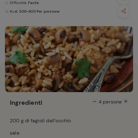
Difficoltà
: Facile
Kcal
: 300-400 Per porzione
Ingredienti
4
persone
200
g di fagioli dall’occhio
sale