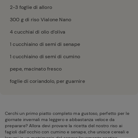
2-3
foglie di alloro
300
g di riso Vialone Nano
4
cucchiai di olio d’oliva
1
cucchiaino di semi di senape
1
cucchiaino di semi di cumino
pepe, macinato fresco
foglie di coriandolo, per guarnire
Cerchi un primo piatto completo ma gustoso, perfetto per le
giornate invernali ma leggero e abbastanza veloce da
preparare? Allora devi provare la ricetta del nostro riso ai
fagioli dall’occhio con cumino e senape, che unisce cereali e