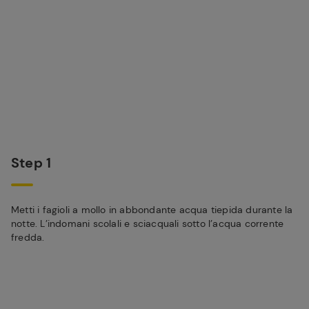
Step 1
Metti i fagioli a mollo in abbondante acqua tiepida durante la
notte. L’indomani scolali e sciacquali sotto l’acqua corrente
fredda.