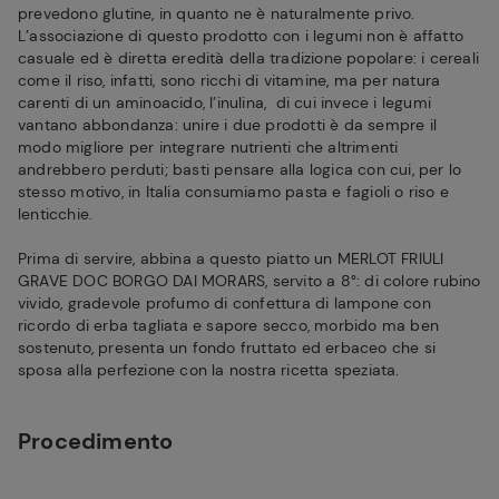
prevedono glutine, in quanto ne è naturalmente privo.
L’associazione di questo prodotto con i legumi non è affatto
casuale ed è diretta eredità della tradizione popolare: i cereali
come il riso, infatti, sono ricchi di vitamine, ma per natura
carenti di un aminoacido, l’inulina, di cui invece i legumi
vantano abbondanza: unire i due prodotti è da sempre il
modo migliore per integrare nutrienti che altrimenti
andrebbero perduti; basti pensare alla logica con cui, per lo
stesso motivo, in Italia consumiamo pasta e fagioli o riso e
lenticchie.
Prima di servire, abbina a questo piatto un MERLOT FRIULI
GRAVE DOC BORGO DAI MORARS, servito a 8°: di colore rubino
vivido, gradevole profumo di confettura di lampone con
ricordo di erba tagliata e sapore secco, morbido ma ben
sostenuto, presenta un fondo fruttato ed erbaceo che si
sposa alla perfezione con la nostra ricetta speziata.
Procedimento