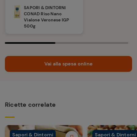
SAPORI & DINTORNI
CONAD Riso Nano
Vialone Veronese IGP
500g
Vai alla spesa online
Ricette correlate
Sapori & Dintorni
Sapori & Dintorni