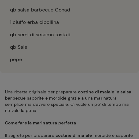
qb salsa barbecue Conad
1
ciuffo erba cipollina
qb semi di sesamo tostati
qb Sale
pepe
Una ricetta originale per preparare
costine di maiale in salsa
barbecue
saporite e morbide grazie a una marinatura
semplice ma davvero speciale. Ci vuole un po’ di tempo ma
ne vale la pena.
Come fare la marinatura perfetta
Il segreto per preparare
costine di maiale
morbide e saporite