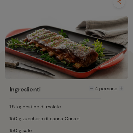
Ingredienti
4
persone
1.5
kg costine di maiale
150
g zucchero di canna Conad
150
g sale