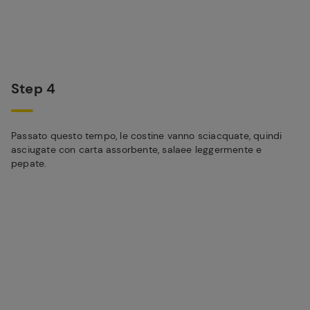
Step 4
Passato questo tempo, le costine vanno sciacquate, quindi
asciugate con carta assorbente, salaee leggermente e
pepate.