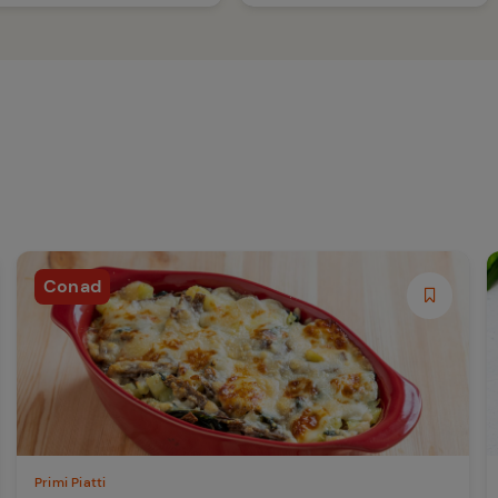
Conad
Primi Piatti