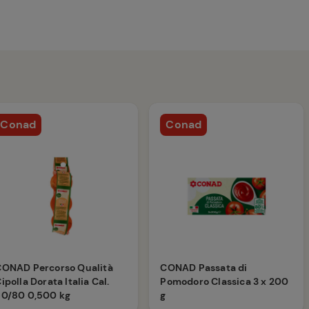
Conad
Conad
CONAD Percorso Qualità
CONAD Passata di
ipolla Dorata Italia Cal.
Pomodoro Classica 3 x 200
60/80 0,500 kg
g