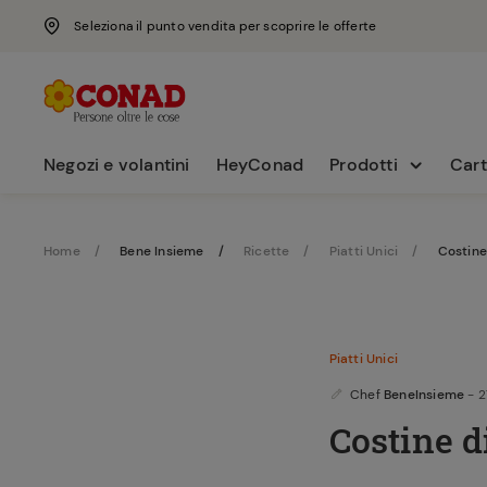
Seleziona il punto vendita per scoprire le offerte
Negozi e volantini
HeyConad
Prodotti
Cart
Home
Bene Insieme
Ricette
Piatti Unici
Costine
Piatti Unici
Chef
BeneInsieme
- 
Costine d