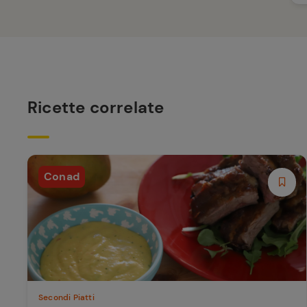
Ricette correlate
Conad
Secondi Piatti