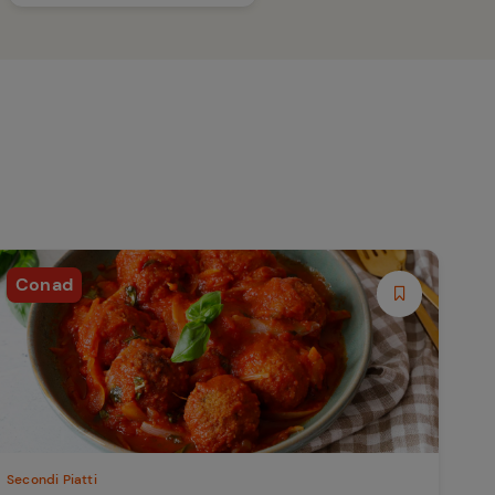
Conad
Secondi Piatti