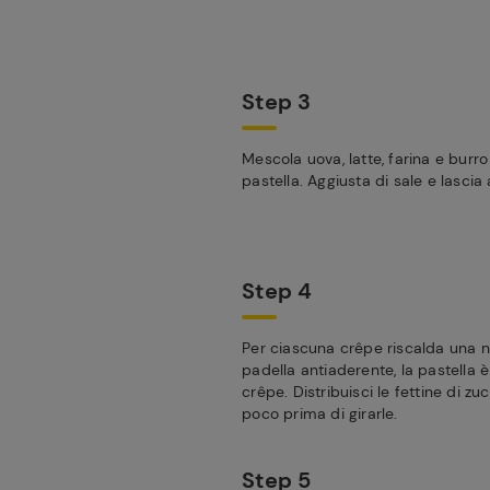
Step 3
Mescola uova, latte, farina e burr
pastella. Aggiusta di sale e lascia 
Step 4
Per ciascuna crêpe riscalda una n
padella antiaderente, la pastella è
crêpe. Distribuisci le fettine di zu
poco prima di girarle.
Step 5