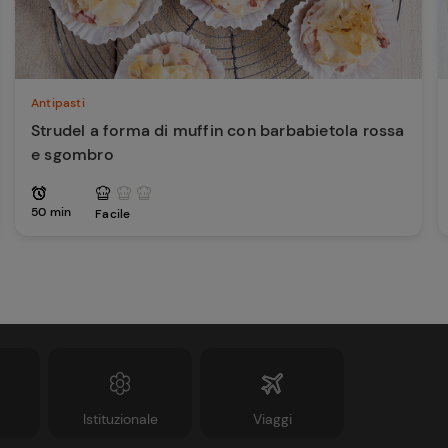
Antipasti
Strudel a forma di muffin con barbabietola rossa
e sgombro
50 min
Facile
Istituzionale
Viaggi