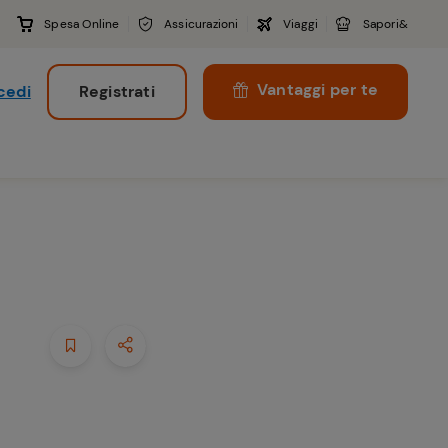
Spesa Online
Assicurazioni
Viaggi
Sapori&
Vantaggi per te
cedi
Registrati
i