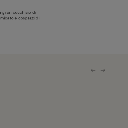
ungi un cucchiaio di
umicato e cospargi di