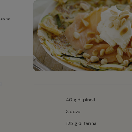
rzione
40
g di pinoli
3
uova
125
g di farina