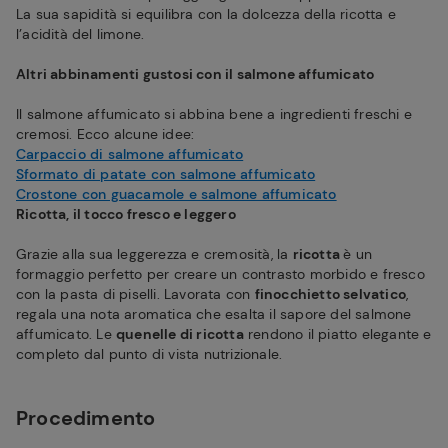
La sua sapidità si equilibra con la dolcezza della ricotta e
l’acidità del limone.
Altri abbinamenti gustosi con il salmone affumicato
Il salmone affumicato si abbina bene a ingredienti freschi e
cremosi. Ecco alcune idee:
Carpaccio di salmone affumicato
Sformato di patate con salmone affumicato
Crostone con guacamole e salmone affumicato
Ricotta, il tocco fresco e leggero
Grazie alla sua leggerezza e cremosità, la
ricotta
è un
formaggio perfetto per creare un contrasto morbido e fresco
con la pasta di piselli. Lavorata con
finocchietto selvatico
,
regala una nota aromatica che esalta il sapore del salmone
affumicato. Le
quenelle di ricotta
rendono il piatto elegante e
completo dal punto di vista nutrizionale.
Procedimento