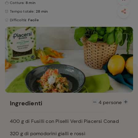
Cottura
: 8 min
Tempo totale
: 28 min
Difficoltà
: Facile
Ingredienti
4
persone
400
g di Fusilli con Piselli Verdi Piacersi Conad
320
g di pomodorini gialli e rossi