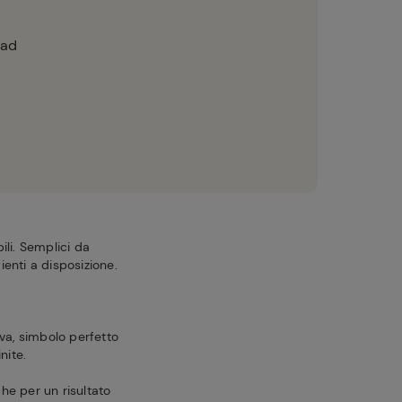
nad
ili. Semplici da
ienti a disposizione.
va, simbolo perfetto
inite.
che per un risultato