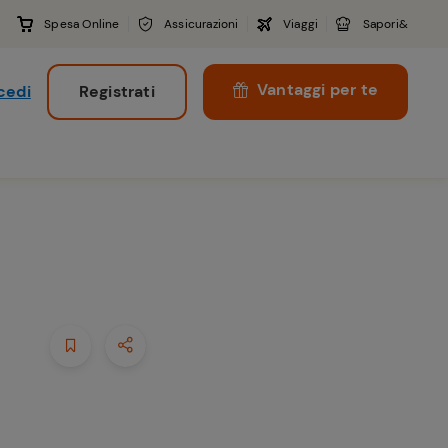
Spesa Online
Assicurazioni
Viaggi
Sapori&
Vantaggi per te
cedi
Registrati
i