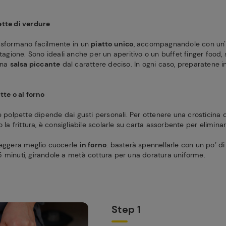
ette di verdure
asformano facilmente in un
piatto unico
, accompagnandole con un'
tagione. Sono ideali anche per un aperitivo o un buffet finger food,
una
salsa piccante
dal carattere deciso. In ogni caso, preparatene 
tte o al forno
le polpette dipende dai gusti personali. Per ottenere una crosticina
 la frittura, è consigliabile scolarle su carta assorbente per eliminare
leggera meglio cuocerle
in forno
: basterà spennellarle con un po’ di
 minuti, girandole a metà cottura per una doratura uniforme.
Step 1