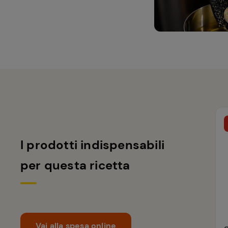
I prodotti indispensabili
per questa ricetta
Vai alla spesa online