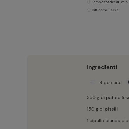
Tempo totale
: 30 min
Difficoltà
: Facile
Ingredienti
4
persone
350
g di patate les
150
g di piselli
1
cipolla bionda pic