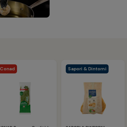
Conad
Sapori & Dintorni