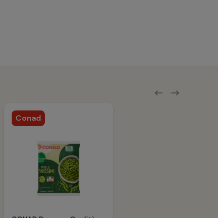
Conad