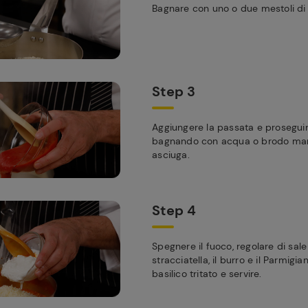
Bagnare con uno o due mestoli di
Step 3
Aggiungere la passata e proseguir
bagnando con acqua o brodo ma
asciuga.
Step 4
Spegnere il fuoco, regolare di sal
stracciatella, il burro e il Parmigi
basilico tritato e servire.