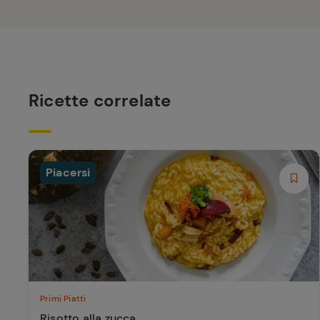
Ricette correlate
Piacersi
Primi Piatti
Risotto alla zucca