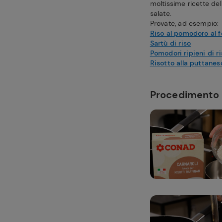
moltissime ricette dell
salate.
Provate, ad esempio:
Riso al pomodoro al f
Sartù di riso
Pomodori ripieni di r
Risotto alla puttanes
Procedimento