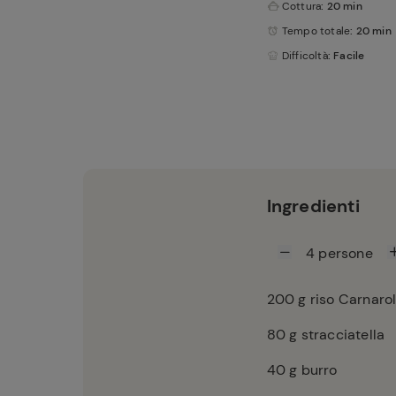
Cottura
: 20 min
Tempo totale
: 20 min
Difficoltà
: Facile
Ingredienti
4
persone
200
g riso Carnaro
80
g stracciatella
40
g burro