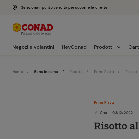
Seleziona il punto vendita per scoprire le offerte
Negozi e volantini
HeyConad
Prodotti
Cart
Home
Bene Insieme
Ricette
Primi Piatti
Risotti
Primi Piatti
Chef
- 03/12/2022
Risotto al