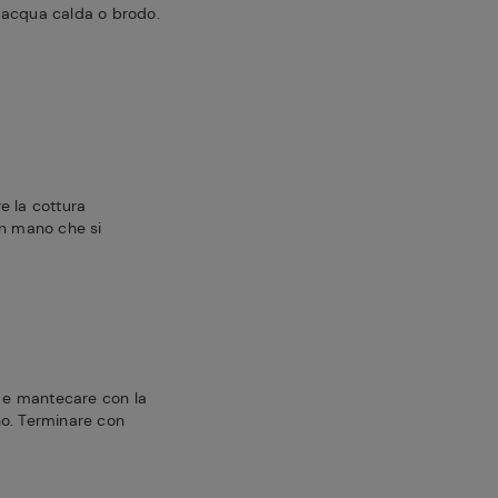
 acqua calda o brodo.
e la cottura
n mano che si
e e mantecare con la
ano. Terminare con