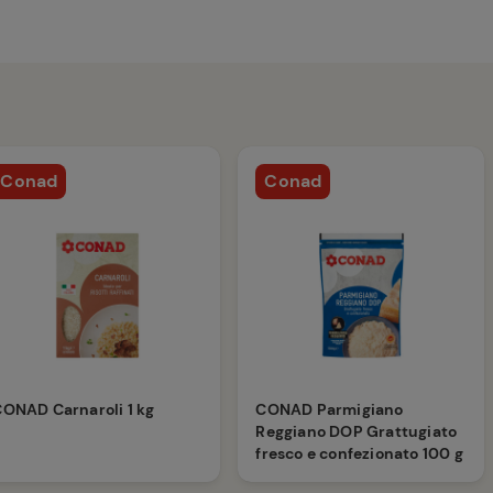
Conad
Conad
ONAD Carnaroli 1 kg
CONAD Parmigiano
Reggiano DOP Grattugiato
fresco e confezionato 100 g