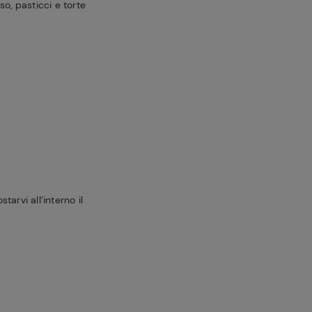
iso, pasticci e torte
arvi all’interno il