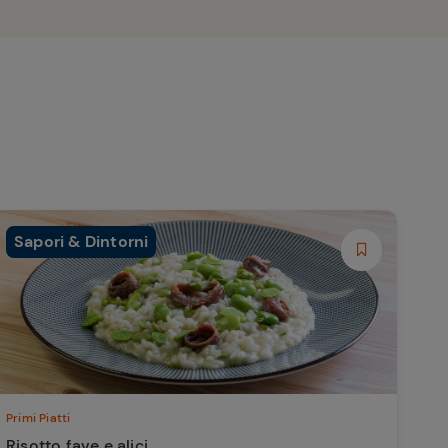
Sapori & Dintorni
Primi Piatti
Risotto fave e alici