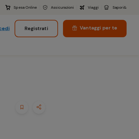
Spesa Online
Assicurazioni
Viaggi
Sapori&
Vantaggi per te
cedi
Registrati
i