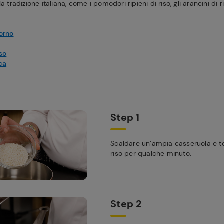
a tradizione italiana, come i pomodori ripieni di riso, gli arancini di r
orno
iso
ca
Step 1
Scaldare un’ampia casseruola e tost
riso per qualche minuto.
Step 2