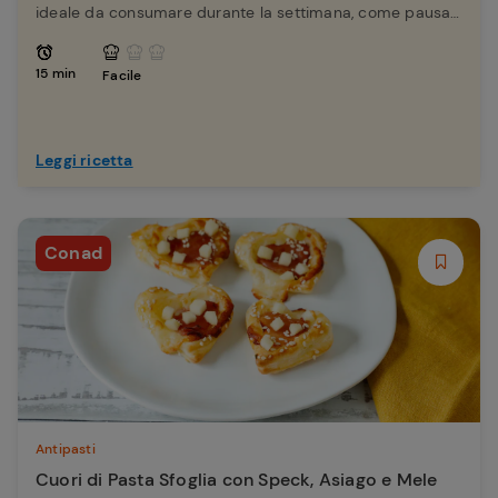
ideale da consumare durante la settimana, come pausa
pranzo o cena casalinga.
15 min
Facile
Leggi ricetta
Conad
Antipasti
Cuori di Pasta Sfoglia con Speck, Asiago e Mele