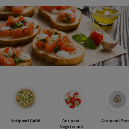
Antipasti Caldi
Antipasti
Antipasti Fre
Vegetariani