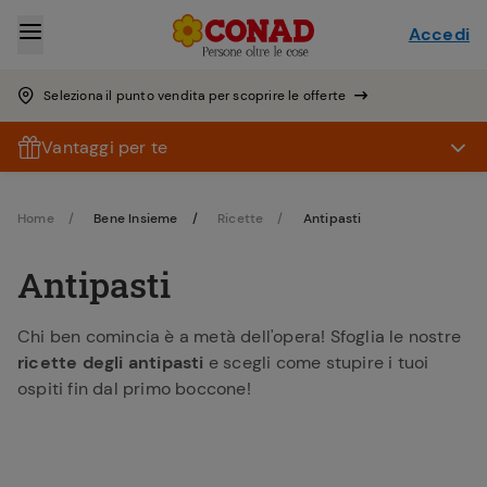
Accedi
Seleziona il punto vendita per scoprire le offerte
Vantaggi per te
Home
Bene Insieme
Ricette
Antipasti
Antipasti
Chi ben comincia è a metà dell'opera! Sfoglia le nostre
ricette degli antipasti
e scegli come stupire i tuoi
ospiti fin dal primo boccone!