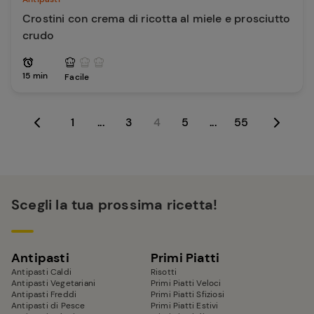
Crostini con crema di ricotta al miele e prosciutto
crudo
15 min
Facile
1
...
3
4
5
...
55
Scegli la tua prossima ricetta!
Antipasti
Primi Piatti
Antipasti Caldi
Risotti
Antipasti Vegetariani
Primi Piatti Veloci
Antipasti Freddi
Primi Piatti Sfiziosi
Antipasti di Pesce
Primi Piatti Estivi