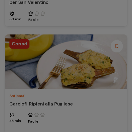
per San Valentino
30 min
Facile
Conad
Antipasti
Carciofi Ripieni alla Pugliese
45 min
Facile