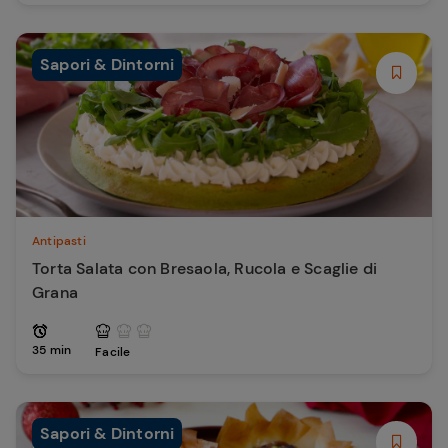
Sapori & Dintorni
Antipasti
Torta Salata con Bresaola, Rucola e Scaglie di
Grana
35 min
Facile
Sapori & Dintorni