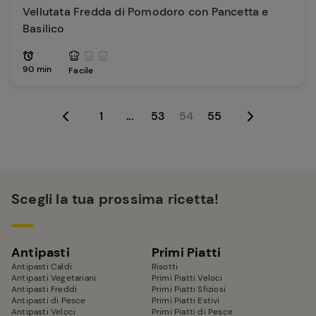
Vellutata Fredda di Pomodoro con Pancetta e
Basilico
90 min
Facile
1
...
53
54
55
Scegli la tua prossima ricetta!
Antipasti
Primi Piatti
Antipasti Caldi
Risotti
Antipasti Vegetariani
Primi Piatti Veloci
Antipasti Freddi
Primi Piatti Sfiziosi
Antipasti di Pesce
Primi Piatti Estivi
Antipasti Veloci
Primi Piatti di Pesce