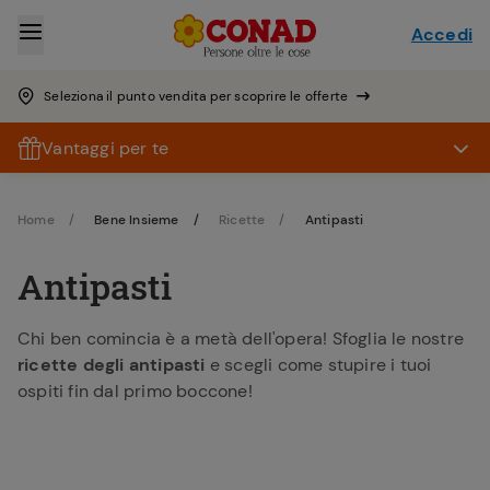
Accedi
Seleziona il punto vendita per scoprire le offerte
Vantaggi per te
Home
Bene Insieme
Ricette
Antipasti
Antipasti
Chi ben comincia è a metà dell'opera! Sfoglia le nostre
ricette degli antipasti
e scegli come stupire i tuoi
ospiti fin dal primo boccone!