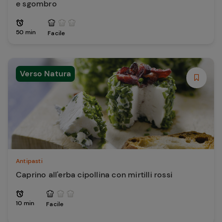
e sgombro
50 min
Facile
Verso Natura
Antipasti
Caprino all'erba cipollina con mirtilli rossi
10 min
Facile