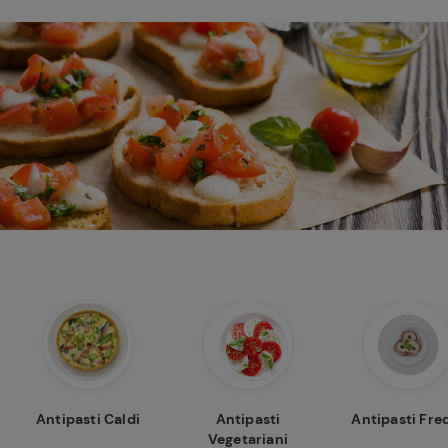
Antipasti Caldi
Antipasti
Antipasti Fre
Vegetariani