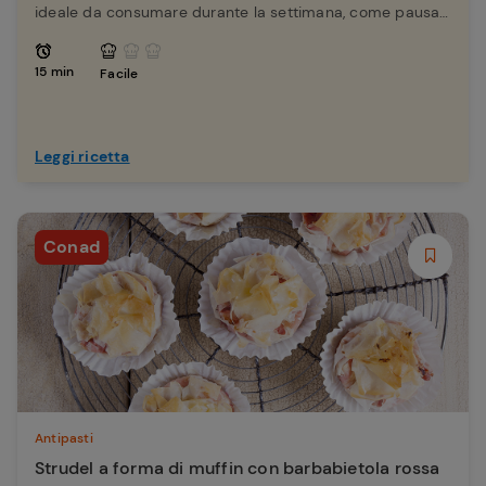
ideale da consumare durante la settimana, come pausa
pranzo o cena casalinga.
15 min
Facile
Leggi ricetta
Conad
Antipasti
Strudel a forma di muffin con barbabietola rossa