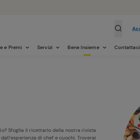
Ac
e e Premi
Servizi
Bene Insieme
Contattac
 Sfoglia il ricettario della nostra rivista
dall’esperienza di chef e cuochi. Troverai