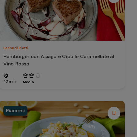
Secondi Piatti
Hamburger con Asiago e Cipolle Caramellate al
Vino Rosso
40 min
Media
Piacersi