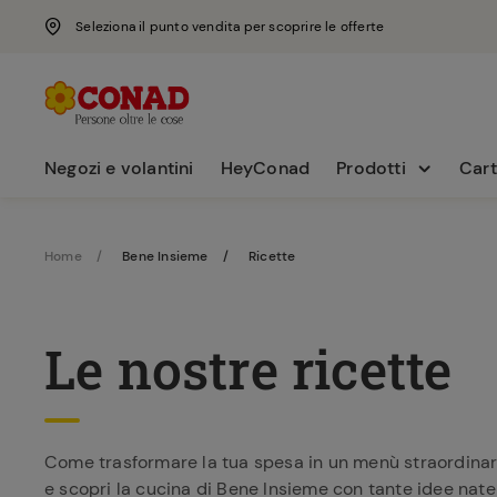
Seleziona il punto vendita per scoprire le offerte
Negozi e volantini
HeyConad
Prodotti
Cart
Home
Bene Insieme
Ricette
Le nostre ricette
Come trasformare la tua spesa in un menù straordinario?
e scopri la cucina di Bene Insieme con tante idee nate 