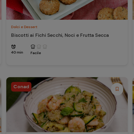
Dolci e Dessert
Biscotti ai Fichi Secchi, Noci e Frutta Secca
40 min
Facile
Conad