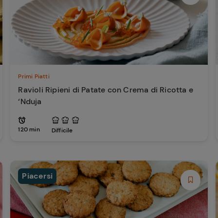
Primi Piatti
Ravioli Ripieni di Patate con Crema di Ricotta e
‘Nduja
120 min
Difficile
Piacersi