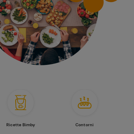
Ricette Bimby
Contorni