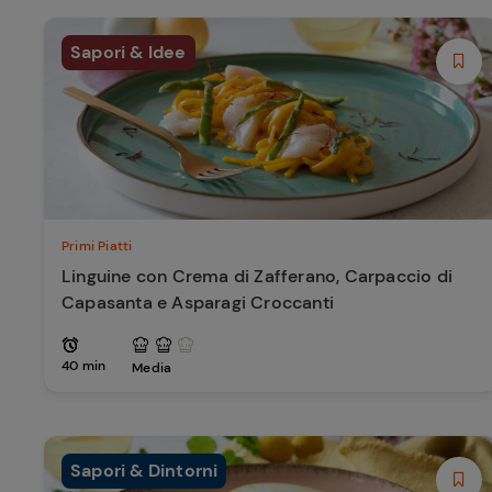
Sapori & Idee
Primi Piatti
Linguine con Crema di Zafferano, Carpaccio di
Capasanta e Asparagi Croccanti
40 min
Media
Sapori & Dintorni