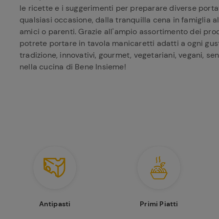
le ricette e i suggerimenti per preparare diverse portat
qualsiasi occasione, dalla tranquilla cena in famiglia 
amici o parenti. Grazie all'ampio assortimento dei prod
potrete portare in tavola manicaretti adatti a ogni gusto
tradizione, innovativi, gourmet, vegetariani, vegani, se
nella cucina di Bene Insieme!
Antipasti
Primi Piatti