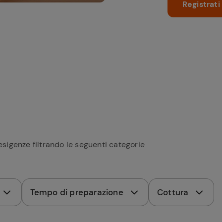
Registrati
esigenze filtrando le seguenti categorie
Tempo di preparazione
Cottura