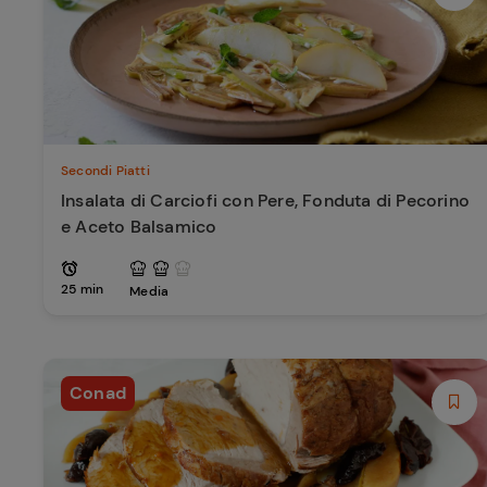
Secondi Piatti
Insalata di Carciofi con Pere, Fonduta di Pecorino
e Aceto Balsamico
25 min
Media
Conad