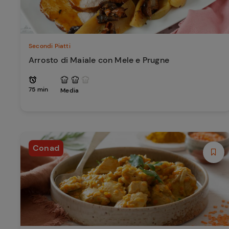
Secondi Piatti
Arrosto di Maiale con Mele e Prugne
75 min
Media
Conad