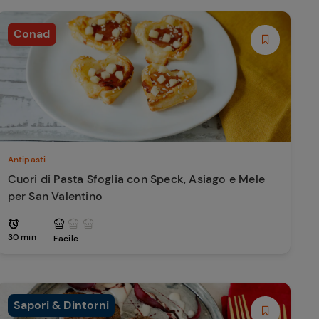
Conad
Antipasti
Cuori di Pasta Sfoglia con Speck, Asiago e Mele
per San Valentino
30 min
Facile
Sapori & Dintorni