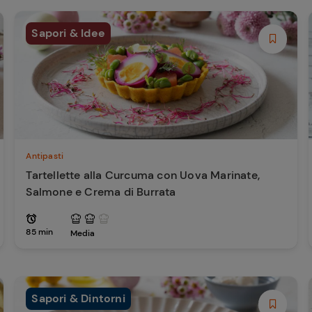
Sapori & Idee
Antipasti
Tartellette alla Curcuma con Uova Marinate,
Salmone e Crema di Burrata
85 min
Media
Sapori & Dintorni