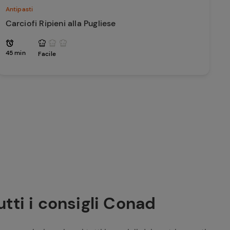
Antipasti
Carciofi Ripieni alla Pugliese
45 min
Facile
utti i consigli Conad