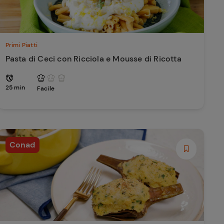
Primi Piatti
Pasta di Ceci con Ricciola e Mousse di Ricotta
25 min
Facile
Conad