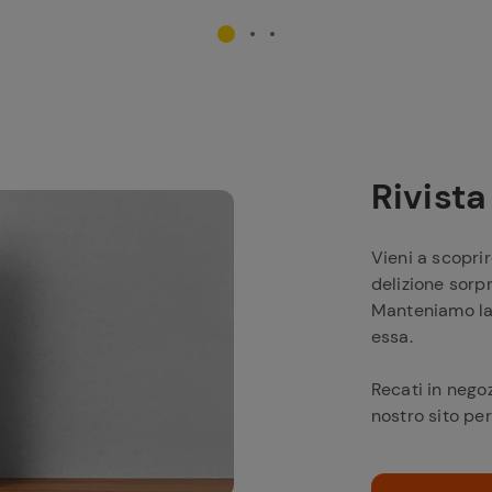
Rivist
Vieni a scoprir
delizione sorpr
Manteniamo la 
essa.
Recati in negoz
nostro sito per