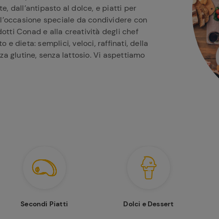
e, dall’antipasto al dolce, e piatti per
all’occasione speciale da condividere con
otti Conad e alla creatività degli chef
 e dieta: semplici, veloci, raffinati, della
nza glutine, senza lattosio. Vi aspettiamo
Secondi Piatti
Dolci e Dessert